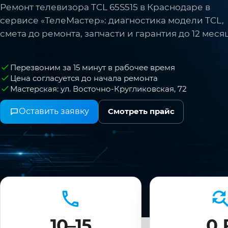
Ремонт телевизора TCL 65S515 в Краснодаре в
сервисе «ТелеМастер»: диагностика модели TCL,
смета до ремонта, запчасти и гарантия до 12 меся
Перезвоним за 15 минут в рабочее время
Цена согласуется до начала ремонта
Мастерская: ул. Восточно-Кругликовская, 72
Оставить заявку
Смотреть прайс
10–15
0 