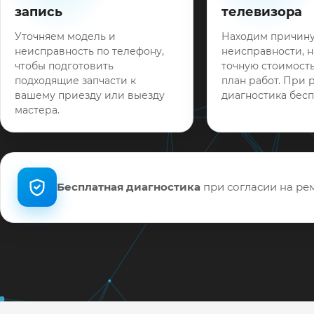
запись
телевизора
Уточняем модель и
Находим причин
неисправность по телефону,
неисправности, 
чтобы подготовить
точную стоимость
подходящие запчасти к
план работ. При 
вашему приезду или выезду
диагностика бесп
мастера.
Бесплатная диагностика
при согласии на рем