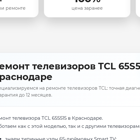
ри ремонте
цена заранее
емонт телевизоров TCL 65S5
раснодаре
циализируемся на ремонте телевизоров TCL: точная диагно
арантия до 12 месяцев.
монт телевизора TCL 65S515 в Краснодаре.
ботаем как с этой моделью, так и с другими телевизорам
знаем типичные узлы 65-дюймовых Smart TV;