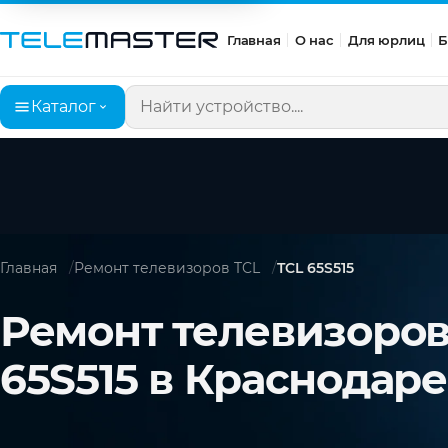
Главная
О нас
Для юрлиц
Б
Каталог
Поиск по сайту
Главная
Ремонт телевизоров TCL
TCL 65S515
Ремонт телевизоров
65S515 в Краснодаре