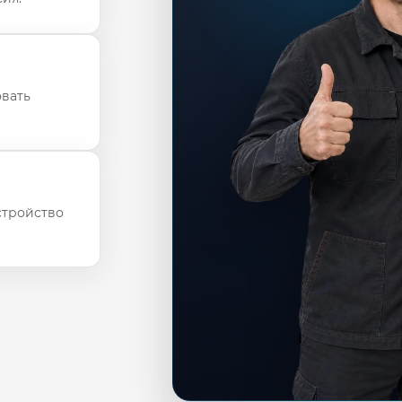
овать
стройство