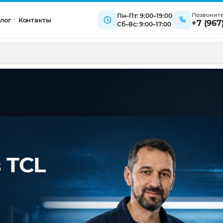
Позвонит
Пн–Пт: 9:00–19:00
лог
Контакты
+7 (967
Сб–Вс: 9:00–17:00
 TCL