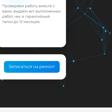
Проверяем работу вместе с
вами, выдаём акт выполненных
работ, чек и гарантийный
талон до 12 месяцев.
Записаться на ремонт