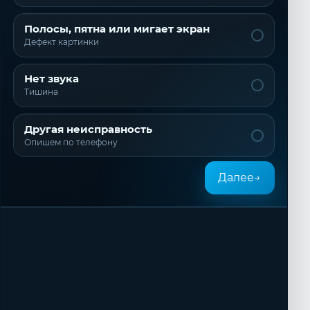
Полосы, пятна или мигает экран
Дефект картинки
Нет звука
Тишина
Другая неисправность
Опишем по телефону
Далее
→