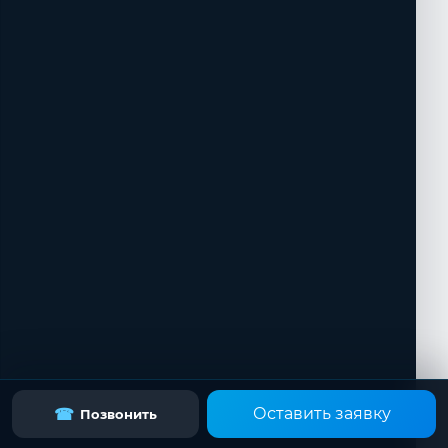
Оставить заявку
☎
Позвонить