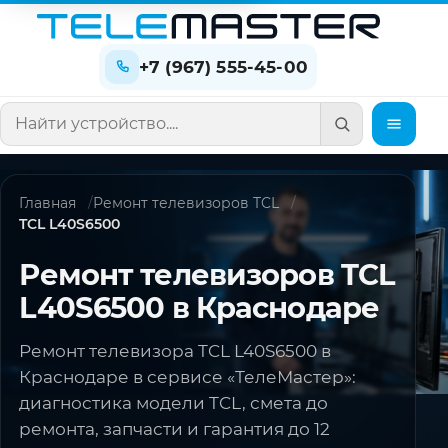
+7 (967) 555-45-00
Поиск по сайту
Главная
Ремонт телевизоров TCL
TCL L40S6500
Ремонт телевизоров TCL
L40S6500 в Краснодаре
Ремонт телевизора TCL L40S6500 в
Краснодаре в сервисе «ТелеМастер»:
диагностика модели TCL, смета до
ремонта, запчасти и гарантия до 12