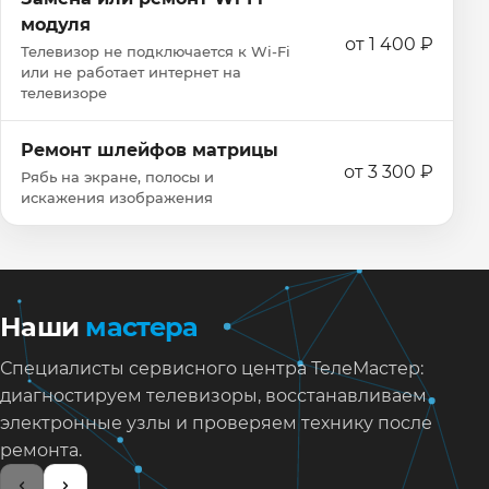
модуля
от 1 400 ₽
Телевизор не подключается к Wi‑Fi
или не работает интернет на
телевизоре
Ремонт шлейфов матрицы
от 3 300 ₽
Рябь на экране, полосы и
искажения изображения
Наши
мастера
Специалисты сервисного центра ТелеМастер:
диагностируем телевизоры, восстанавливаем
электронные узлы и проверяем технику после
ремонта.