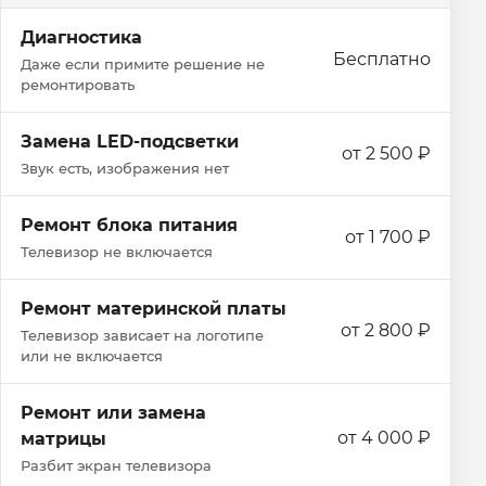
Диагностика
Бесплатно
Даже если примите решение не
ремонтировать
Замена LED-подсветки
от 2 500 ₽
Звук есть, изображения нет
Ремонт блока питания
от 1 700 ₽
Телевизор не включается
Ремонт материнской платы
от 2 800 ₽
Телевизор зависает на логотипе
или не включается
Ремонт или замена
от 4 000 ₽
матрицы
Разбит экран телевизора