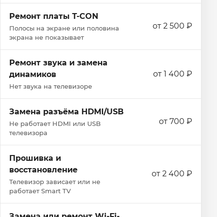
Ремонт платы T-CON
от 2 500 ₽
Полосы на экране или половина
экрана не показывает
Ремонт звука и замена
от 1 400 ₽
динамиков
Нет звука на телевизоре
Замена разъёма HDMI/USB
от 700 ₽
Не работает HDMI или USB
телевизора
Прошивка и
восстановление
от 2 400 ₽
Телевизор зависает или не
работает Smart TV
Замена или ремонт Wi‑Fi-