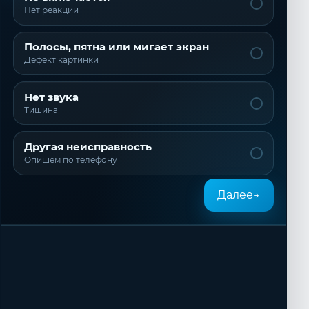
Нет реакции
Полосы, пятна или мигает экран
Дефект картинки
Нет звука
Тишина
Другая неисправность
Опишем по телефону
Далее
→