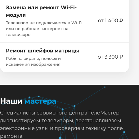
Замена или ремонт Wi‑Fi-
модуля
от 1 400 ₽
Телевизор не подключается к Wi‑Fi
или не работает интернет на
телевизоре
Ремонт шлейфов матрицы
от 3 300 ₽
Рябь на экране, полосы и
искажения изображения
Наши
мастера
Специалисты сервисного центра ТелеМастер:
диагностируем телевизоры, восстанавливаем
электронные узлы и проверяем технику после
ремонта.