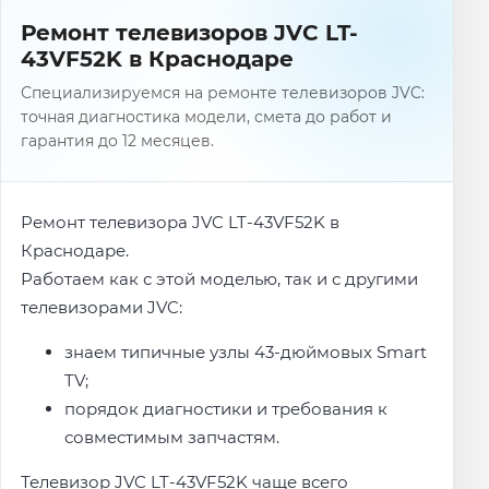
Ремонт телевизоров JVC LT-
43VF52K в Краснодаре
Специализируемся на ремонте телевизоров JVC:
точная диагностика модели, смета до работ и
гарантия до 12 месяцев.
Ремонт телевизора JVC LT-43VF52K в
Краснодаре.
Работаем как с этой моделью, так и с другими
телевизорами JVC:
знаем типичные узлы 43-дюймовых Smart
TV;
порядок диагностики и требования к
совместимым запчастям.
Телевизор JVC LT-43VF52K чаще всего