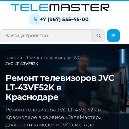
+7 (967) 555-45-00
Поиск по сайту
Главная
Ремонт телевизоров JVC
JVC LT-43VF52K
Ремонт телевизоров JVC
LT-43VF52K в
Краснодаре
Ремонт телевизора JVC LT-43VF52K в
Краснодаре в сервисе «ТелеМастер»:
диагностика модели JVC, смета до