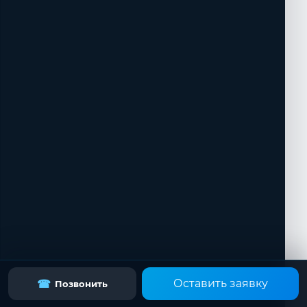
Оставить заявку
☎
Позвонить