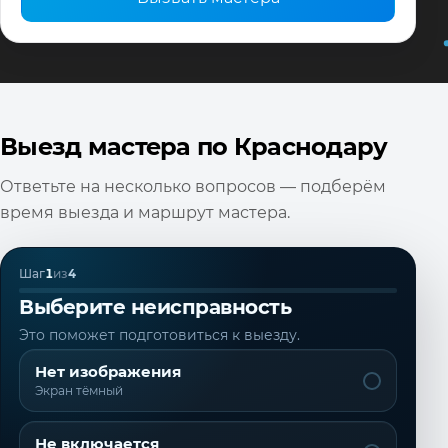
Выезд мастера по Краснодару
Ответьте на несколько вопросов — подберём
время выезда и маршрут мастера.
Шаг
1
из
4
Выберите неисправность
Это поможет подготовиться к выезду.
Нет изображения
Экран тёмный
Не включается