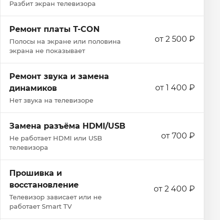
Разбит экран телевизора
Ремонт платы T-CON
от 2 500 ₽
Полосы на экране или половина
экрана не показывает
Ремонт звука и замена
от 1 400 ₽
динамиков
Нет звука на телевизоре
Замена разъёма HDMI/USB
от 700 ₽
Не работает HDMI или USB
телевизора
Прошивка и
восстановление
от 2 400 ₽
Телевизор зависает или не
работает Smart TV