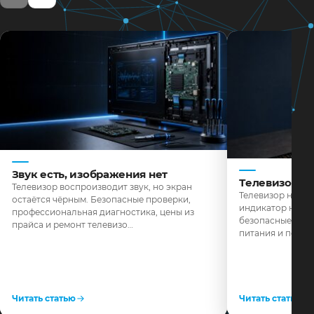
Звук есть, изображения нет
Телевизор н
Телевизор воспроизводит звук, но экран
Телевизор не реа
остаётся чёрным. Безопасные проверки,
индикатор не го
профессиональная диагностика, цены из
безопасные пров
прайса и ремонт телевизо…
питания и поряд
Читать статью
Читать статью