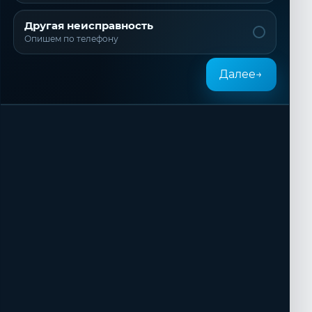
Другая неисправность
Опишем по телефону
Далее
→