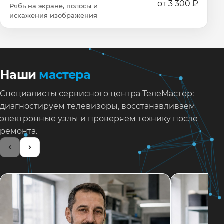
от 3 300 ₽
Рябь на экране, полосы и
искажения изображения
Наши
мастера
Специалисты сервисного центра ТелеМастер:
диагностируем телевизоры, восстанавливаем
электронные узлы и проверяем технику после
ремонта.