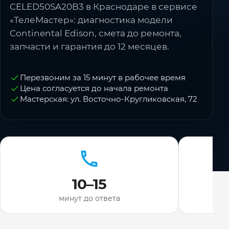
CELED50SA20B3 в Краснодаре в сервисе
«ТелеМастер»: диагностика модели
Continental Edison, смета до ремонта,
запчасти и гарантия до 12 месяцев.
Перезвоним за 15 минут в рабочее время
Цена согласуется до начала ремонта
Мастерская: ул. Восточно-Кругликовская, 72
10–15
минут до ответа
ди