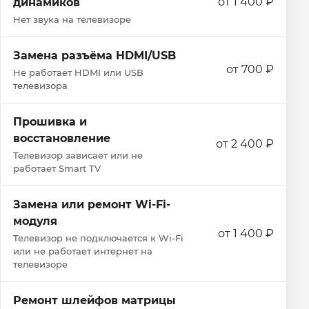
от 1 400 ₽
динамиков
Нет звука на телевизоре
Замена разъёма HDMI/USB
от 700 ₽
Не работает HDMI или USB
телевизора
Прошивка и
восстановление
от 2 400 ₽
Телевизор зависает или не
работает Smart TV
Замена или ремонт Wi‑Fi-
модуля
от 1 400 ₽
Телевизор не подключается к Wi‑Fi
или не работает интернет на
телевизоре
Ремонт шлейфов матрицы