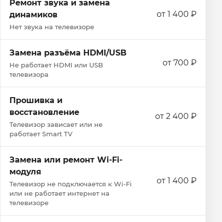
Ремонт звука и замена
от 1 400 ₽
динамиков
Нет звука на телевизоре
Замена разъёма HDMI/USB
от 700 ₽
Не работает HDMI или USB
телевизора
Прошивка и
восстановление
от 2 400 ₽
Телевизор зависает или не
работает Smart TV
Замена или ремонт Wi‑Fi-
модуля
от 1 400 ₽
Телевизор не подключается к Wi‑Fi
или не работает интернет на
телевизоре