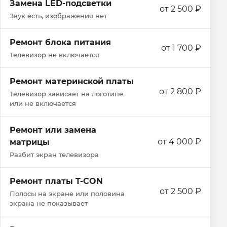
Замена LED-подсветки
от 2 500 ₽
Звук есть, изображения нет
Ремонт блока питания
от 1 700 ₽
Телевизор не включается
Ремонт материнской платы
от 2 800 ₽
Телевизор зависает на логотипе
или не включается
Ремонт или замена
от 4 000 ₽
матрицы
Разбит экран телевизора
Ремонт платы T-CON
от 2 500 ₽
Полосы на экране или половина
экрана не показывает