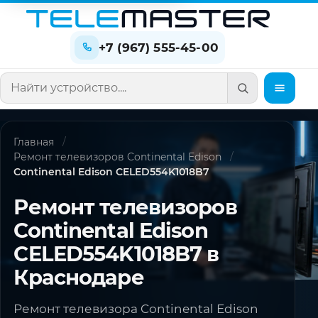
+7 (967) 555-45-00
Поиск по сайту
Главная
Ремонт телевизоров Continental Edison
Continental Edison CELED554K1018B7
Ремонт телевизоров
Continental Edison
CELED554K1018B7 в
Краснодаре
Ремонт телевизора Continental Edison