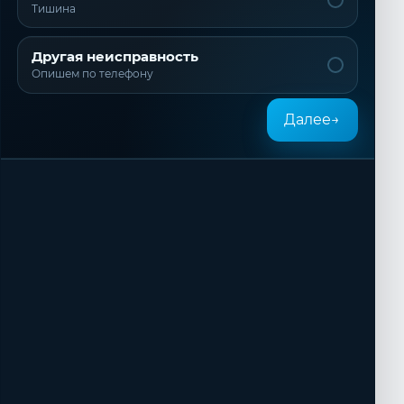
Тишина
Другая неисправность
Опишем по телефону
Далее
→