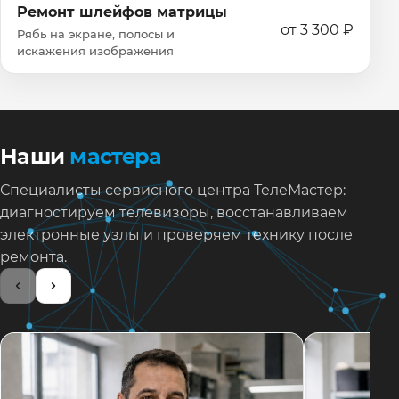
Ремонт шлейфов матрицы
от 3 300 ₽
Рябь на экране, полосы и
искажения изображения
Наши
мастера
Специалисты сервисного центра ТелеМастер:
диагностируем телевизоры, восстанавливаем
электронные узлы и проверяем технику после
ремонта.