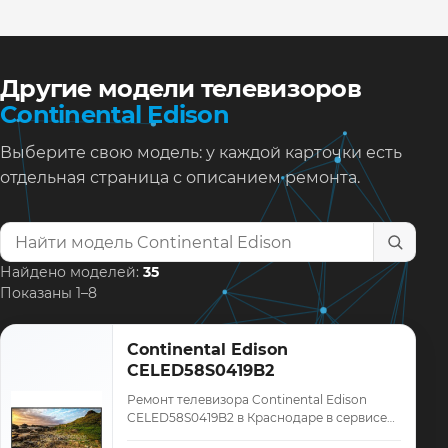
Другие модели телевизоров
Continental Edison
Выберите свою модель: у каждой карточки есть
отдельная страница с описанием ремонта.
Найти модель телевизора
Найдено моделей:
35
Показаны 1–8
Continental Edison
CELED58S0419B2
Ремонт телевизора Continental Edison
CELED58S0419B2 в Краснодаре в сервисе
«ТелеМастер»: диагностика модели