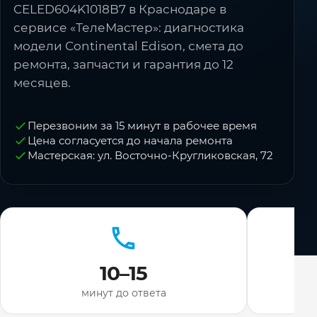
CELED604K1018B7 в Краснодаре в
сервисе «ТелеМастер»: диагностика
модели Continental Edison, смета до
ремонта, запчасти и гарантия до 12
месяцев.
Перезвоним за 15 минут в рабочее время
Цена согласуется до начала ремонта
Мастерская: ул. Восточно-Кругликовская, 72
10–15
минут до ответа
ди