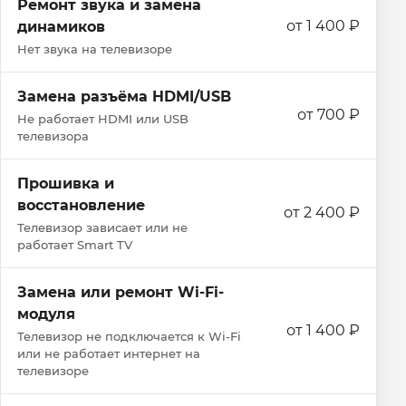
Ремонт звука и замена
от 1 400 ₽
динамиков
Нет звука на телевизоре
Замена разъёма HDMI/USB
от 700 ₽
Не работает HDMI или USB
телевизора
Прошивка и
восстановление
от 2 400 ₽
Телевизор зависает или не
работает Smart TV
Замена или ремонт Wi‑Fi-
модуля
от 1 400 ₽
Телевизор не подключается к Wi‑Fi
или не работает интернет на
телевизоре