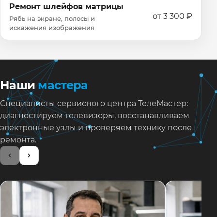
Ремонт шлейфов матрицы
от 3 300 ₽
Рябь на экране, полосы и
искажения изображения
Наши
мастера
Специалисты сервисного центра ТелеМастер:
диагностируем телевизоры, восстанавливаем
электронные узлы и проверяем технику после
ремонта.