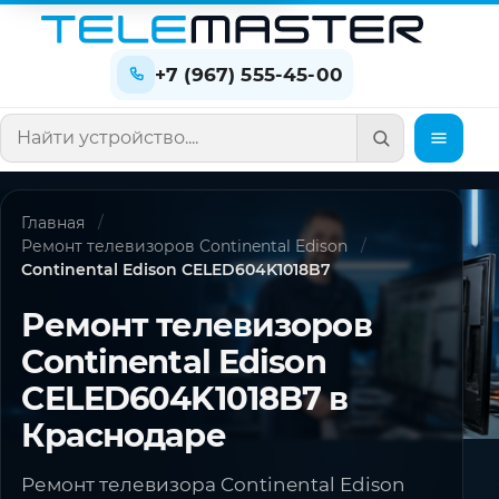
+7 (967) 555-45-00
Поиск по сайту
Главная
Ремонт телевизоров Continental Edison
Continental Edison CELED604K1018B7
Ремонт телевизоров
Continental Edison
CELED604K1018B7 в
Краснодаре
Ремонт телевизора Continental Edison