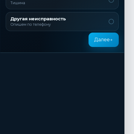
Тишина
Другая неисправность
Опишем по телефону
Далее
→