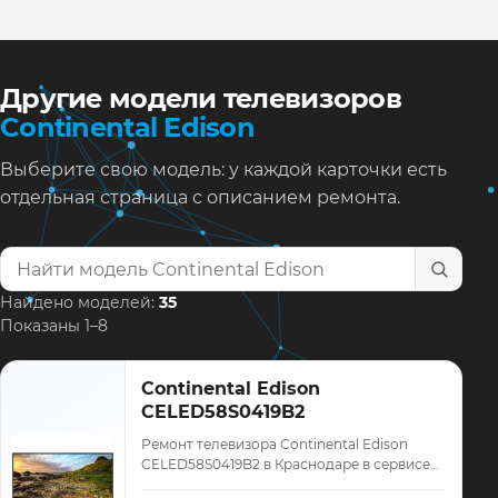
Другие модели телевизоров
Continental Edison
Выберите свою модель: у каждой карточки есть
отдельная страница с описанием ремонта.
Найти модель телевизора
Найдено моделей:
35
Показаны 1–8
Continental Edison
CELED58S0419B2
Ремонт телевизора Continental Edison
CELED58S0419B2 в Краснодаре в сервисе
«ТелеМастер»: диагностика модели