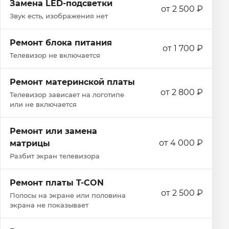
Замена LED-подсветки
от 2 500 ₽
Звук есть, изображения нет
Ремонт блока питания
от 1 700 ₽
Телевизор не включается
Ремонт материнской платы
от 2 800 ₽
Телевизор зависает на логотипе
или не включается
Ремонт или замена
от 4 000 ₽
матрицы
Разбит экран телевизора
Ремонт платы T-CON
от 2 500 ₽
Полосы на экране или половина
экрана не показывает