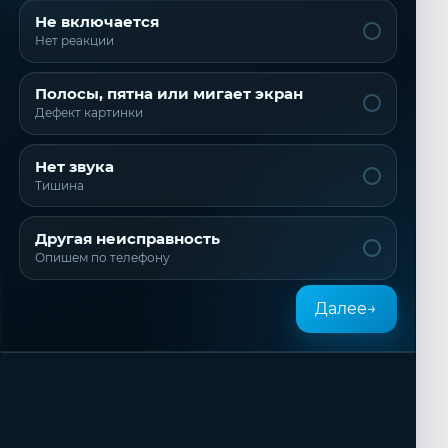
Не включается
Нет реакции
Полосы, пятна или мигает экран
Дефект картинки
Нет звука
Тишина
Другая неисправность
Опишем по телефону
Далее
→