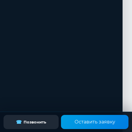
Оставить заявку
☎
Позвонить