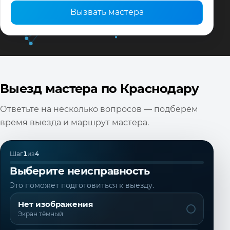
Вызвать мастера
Выезд мастера по Краснодару
Ответьте на несколько вопросов — подберём
время выезда и маршрут мастера.
Шаг
1
из
4
Выберите неисправность
Это поможет подготовиться к выезду.
Нет изображения
Экран тёмный