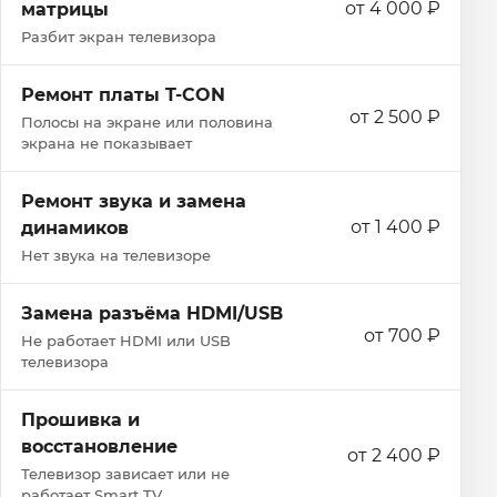
от 4 000 ₽
матрицы
Разбит экран телевизора
Ремонт платы T-CON
от 2 500 ₽
Полосы на экране или половина
экрана не показывает
Ремонт звука и замена
от 1 400 ₽
динамиков
Нет звука на телевизоре
Замена разъёма HDMI/USB
от 700 ₽
Не работает HDMI или USB
телевизора
Прошивка и
восстановление
от 2 400 ₽
Телевизор зависает или не
работает Smart TV