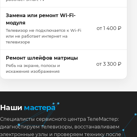
Замена или ремонт Wi‑Fi-
модуля
от 1 400 ₽
Телевизор не подключается к Wi‑Fi
или не работает интернет на
телевизоре
Ремонт шлейфов матрицы
от 3 300 ₽
Рябь на экране, полосы и
искажения изображения
Наши
мастера
Специалисты сервисного центра ТелеМастер:
диагностируем телевизоры, восстанавливаем
электронные узлы и проверяем технику после