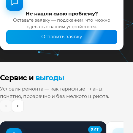
Не нашли свою проблему?
Оставьте заявку — подскажем, что можно
сделать с вашим устройством.
Оставить заявку
Сервис и
выгоды
Условия ремонта — как тарифные планы:
понятно, прозрачно и без мелкого шрифта.
ХИТ