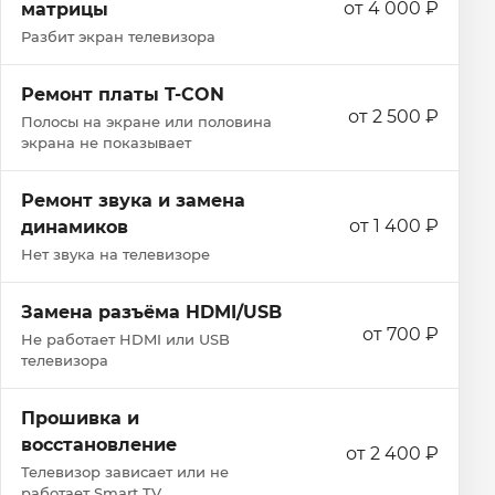
от 4 000 ₽
матрицы
Разбит экран телевизора
Ремонт платы T-CON
от 2 500 ₽
Полосы на экране или половина
экрана не показывает
Ремонт звука и замена
от 1 400 ₽
динамиков
Нет звука на телевизоре
Замена разъёма HDMI/USB
от 700 ₽
Не работает HDMI или USB
телевизора
Прошивка и
восстановление
от 2 400 ₽
Телевизор зависает или не
работает Smart TV