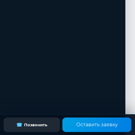
Оставить заявку
☎
Позвонить