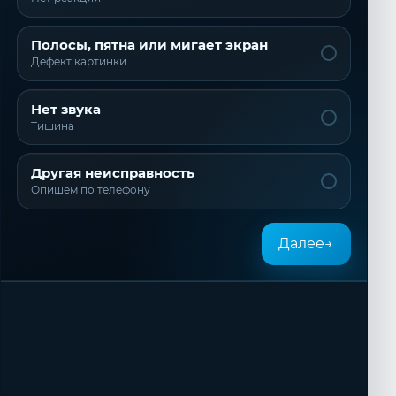
Полосы, пятна или мигает экран
Дефект картинки
Нет звука
Тишина
Другая неисправность
Опишем по телефону
Далее
→