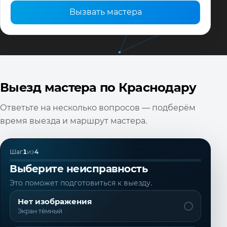
Вызвать мастера
Выезд мастера по Краснодару
Ответьте на несколько вопросов — подберём
время выезда и маршрут мастера.
Шаг
1
из
4
Выберите неисправность
Это поможет подготовиться к выезду.
Нет изображения
Экран тёмный