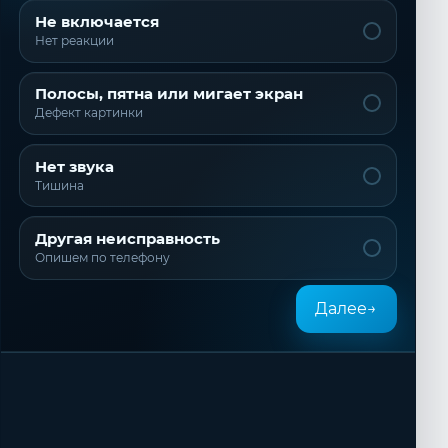
Не включается
Нет реакции
Полосы, пятна или мигает экран
Дефект картинки
Нет звука
Тишина
Другая неисправность
Опишем по телефону
Далее
→