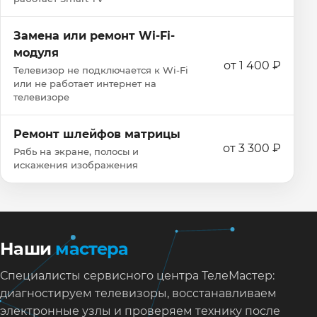
Замена или ремонт Wi‑Fi-
модуля
от 1 400 ₽
Телевизор не подключается к Wi‑Fi
или не работает интернет на
телевизоре
Ремонт шлейфов матрицы
от 3 300 ₽
Рябь на экране, полосы и
искажения изображения
Наши
мастера
Специалисты сервисного центра ТелеМастер:
диагностируем телевизоры, восстанавливаем
электронные узлы и проверяем технику после