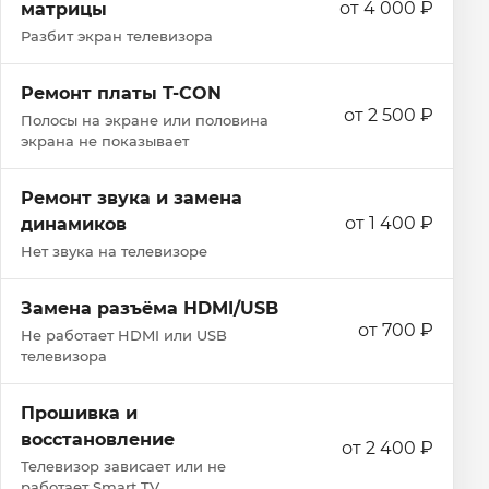
от 4 000 ₽
матрицы
Разбит экран телевизора
Ремонт платы T-CON
от 2 500 ₽
Полосы на экране или половина
экрана не показывает
Ремонт звука и замена
от 1 400 ₽
динамиков
Нет звука на телевизоре
Замена разъёма HDMI/USB
от 700 ₽
Не работает HDMI или USB
телевизора
Прошивка и
восстановление
от 2 400 ₽
Телевизор зависает или не
работает Smart TV