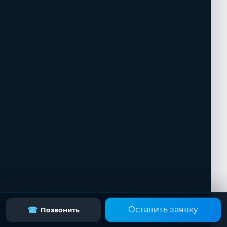
Оставить заявку
☎
Позвонить