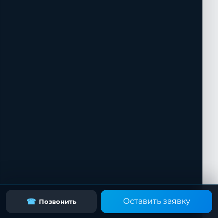
Оставить заявку
☎
Позвонить