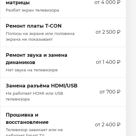
от 4 000 ₽
матрицы
Разбит экран телевизора
Ремонт платы T-CON
от 2 500 ₽
Полосы на экране или половина
экрана не показывает
Ремонт звука и замена
от 1 400 ₽
динамиков
Нет звука на телевизоре
Замена разъёма HDMI/USB
от 700 ₽
Не работает HDMI или USB
телевизора
Прошивка и
восстановление
от 2 400 ₽
Телевизор зависает или не
работает Smart TV