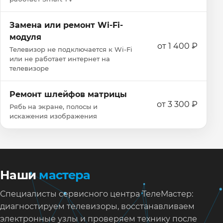
Замена или ремонт Wi‑Fi-
модуля
от 1 400 ₽
Телевизор не подключается к Wi‑Fi
или не работает интернет на
телевизоре
Ремонт шлейфов матрицы
от 3 300 ₽
Рябь на экране, полосы и
искажения изображения
Наши
мастера
Специалисты сервисного центра ТелеМастер:
диагностируем телевизоры, восстанавливаем
электронные узлы и проверяем технику после