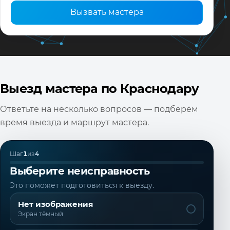
Вызвать мастера
Выезд мастера по Краснодару
Ответьте на несколько вопросов — подберём
время выезда и маршрут мастера.
Шаг
1
из
4
Выберите неисправность
Это поможет подготовиться к выезду.
Нет изображения
Экран тёмный