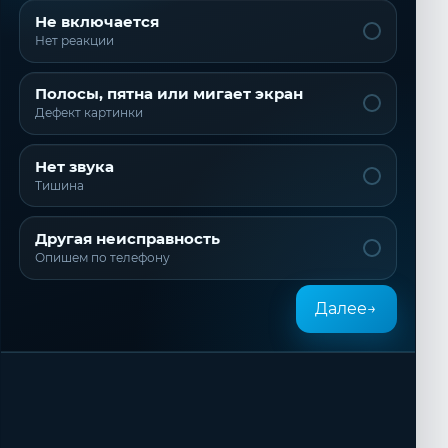
Не включается
Нет реакции
Полосы, пятна или мигает экран
Дефект картинки
Нет звука
Тишина
Другая неисправность
Опишем по телефону
Далее
→