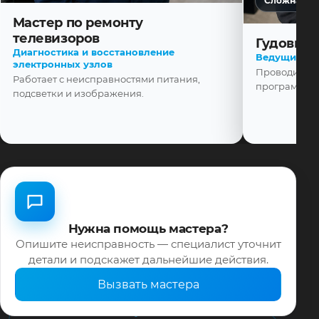
Сложная ди
Мастер по ремонту
телевизоров
Гудовщик
Диагностика и восстановление
Ведущий ма
электронных узлов
Проводит диа
Работает с неисправностями питания,
программной
подсветки и изображения.
Нужна помощь мастера?
Опишите неисправность — специалист уточнит
детали и подскажет дальнейшие действия.
Вызвать мастера