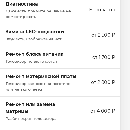
Диагностика
Бесплатно
Даже если примите решение не
ремонтировать
Замена LED-подсветки
от 2 500 ₽
Звук есть, изображения нет
Ремонт блока питания
от 1 700 ₽
Телевизор не включается
Ремонт материнской платы
от 2 800 ₽
Телевизор зависает на логотипе
или не включается
Ремонт или замена
от 4 000 ₽
матрицы
Разбит экран телевизора