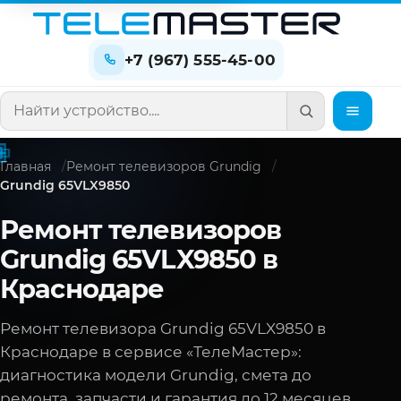
+7 (967) 555-45-00
Поиск по сайту
Главная
Ремонт телевизоров Grundig
Grundig 65VLX9850
Ремонт телевизоров
Grundig 65VLX9850 в
Краснодаре
Ремонт телевизора Grundig 65VLX9850 в
Краснодаре в сервисе «ТелеМастер»:
диагностика модели Grundig, смета до
ремонта, запчасти и гарантия до 12 месяцев.