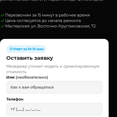
Перезвоним за 15 минут в рабочее время
Цена согласуется до начала ремонта
Мастерская: ул. Восточно-Кругликовская, 72
Ответ за 10–15 мин
Оставить заявку
Менеджер уточнит модель и ориентировочную
стоимость
(необязательно)
Имя
Телефон