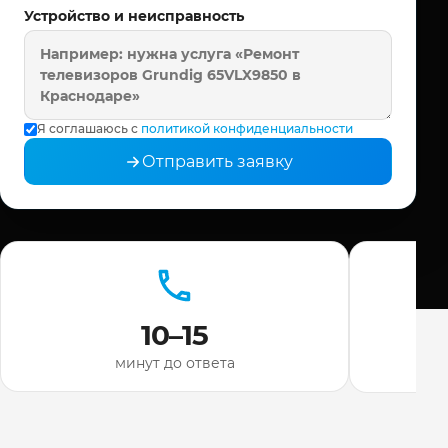
Устройство и неисправность
Я соглашаюсь с
политикой конфиденциальности
Отправить заявку
10–15
минут до ответа
ди