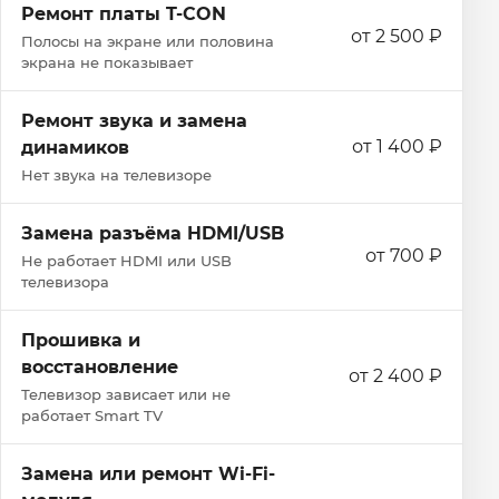
Ремонт платы T-CON
от 2 500 ₽
Полосы на экране или половина
экрана не показывает
Ремонт звука и замена
от 1 400 ₽
динамиков
Нет звука на телевизоре
Замена разъёма HDMI/USB
от 700 ₽
Не работает HDMI или USB
телевизора
Прошивка и
восстановление
от 2 400 ₽
Телевизор зависает или не
работает Smart TV
Замена или ремонт Wi‑Fi-