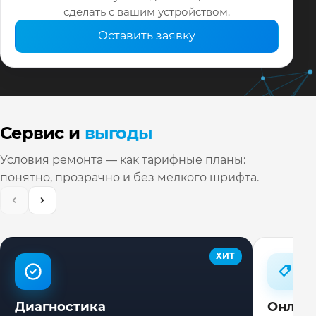
сделать с вашим устройством.
Оставить заявку
Сервис и
выгоды
Условия ремонта — как тарифные планы:
понятно, прозрачно и без мелкого шрифта.
ХИТ
Диагностика
Онлай