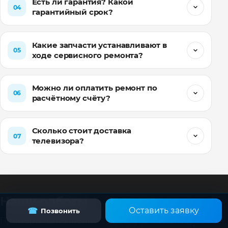
Есть ли гарантия? Какой
04
гарантийный срок?
Какие запчасти устанавливают в
05
ходе сервисного ремонта?
Можно ли оплатить ремонт по
06
расчётному счёту?
Сколько стоит доставка
07
телевизора?
Наши работы
Оставить заявку
☎
Позвонить
Примеры выполненных ремонтов телевизоров