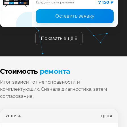
ремонта, запчасти и гарантия до 12
7 150 ₽
Средняя цена ремонта
месяцев.
Оставить заявку
Показать ещё 8
Стоимость
ремонта
Итог зависит от неисправности и
комплектующих. Сначала диагностика, затем
согласование.
УСЛУГА
ЦЕНА