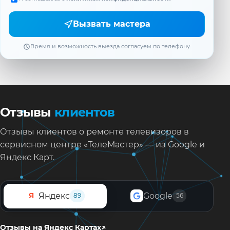
Вызвать мастера
Время и возможность выезда согласуем по телефону.
Отзывы
клиентов
Отзывы клиентов о ремонте телевизоров в
сервисном центре «ТелеМастер» — из Google и
Яндекс Карт.
Яндекс
Google
Я
89
56
↗
Отзывы на Яндекс Картах