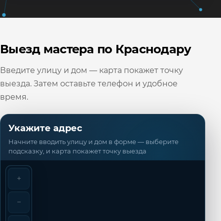
Выезд мастера по Краснодару
Введите улицу и дом — карта покажет точку
выезда. Затем оставьте телефон и удобное
время.
Укажите адрес
Начните вводить улицу и дом в форме — выберите
подсказку, и карта покажет точку выезда
+
−