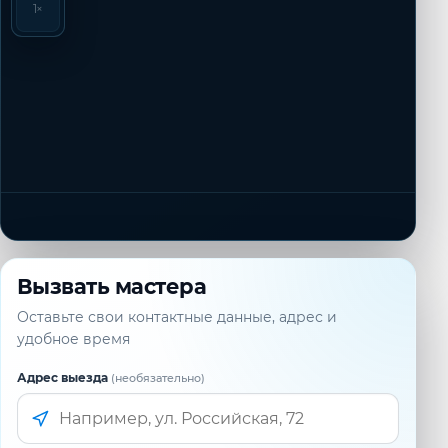
1×
Вызвать мастера
Оставьте свои контактные данные, адрес и
удобное время
Адрес выезда
(необязательно)