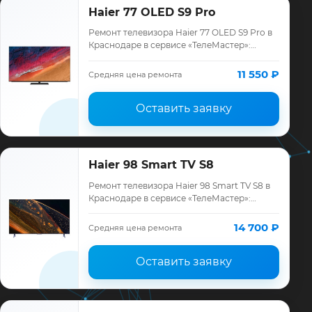
Haier 77 OLED S9 Pro
Ремонт телевизора Haier 77 OLED S9 Pro в
Краснодаре в сервисе «ТелеМастер»:
диагностика модели Haier, смета до
ремонта, запчасти и гарантия до 12
11 550 ₽
Средняя цена ремонта
месяцев.
Оставить заявку
Haier 98 Smart TV S8
Ремонт телевизора Haier 98 Smart TV S8 в
Краснодаре в сервисе «ТелеМастер»:
диагностика модели Haier, смета до
ремонта, запчасти и гарантия до 12
14 700 ₽
Средняя цена ремонта
месяцев.
Оставить заявку