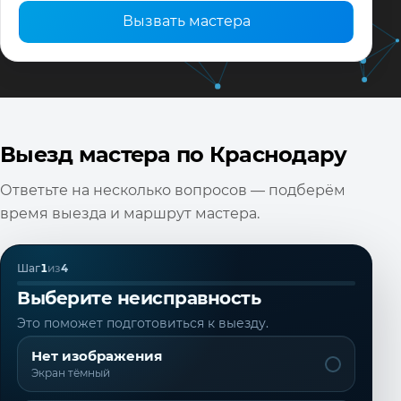
Вызвать мастера
Выезд мастера по Краснодару
Ответьте на несколько вопросов — подберём
время выезда и маршрут мастера.
Шаг
1
из
4
Выберите неисправность
Это поможет подготовиться к выезду.
Нет изображения
Экран тёмный