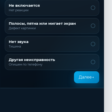
Не включается
Нет реакции
Полосы, пятна или мигает экран
Дефект картинки
Нет звука
Тишина
Другая неисправность
Опишем по телефону
Далее
→