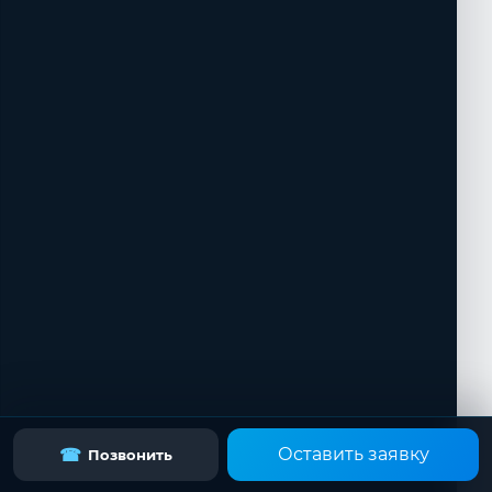
Оставить заявку
☎
Позвонить