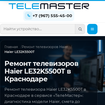
+7 (967) 555-45-00
Поиск по сайту
Главная
Ремонт телевизоров Haier
Haier LE32K5500T
Ремонт телевизоров
Haier LE32K5500T в
Краснодаре
Ремонт телевизора Haier LE32K5500T в
Краснодаре в сервисе «ТелеМастер»:
диагностика модели Haier, смета до