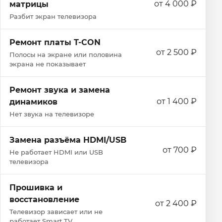
от 4 000 ₽
матрицы
Разбит экран телевизора
Ремонт платы T-CON
от 2 500 ₽
Полосы на экране или половина
экрана не показывает
Ремонт звука и замена
от 1 400 ₽
динамиков
Нет звука на телевизоре
Замена разъёма HDMI/USB
от 700 ₽
Не работает HDMI или USB
телевизора
Прошивка и
восстановление
от 2 400 ₽
Телевизор зависает или не
работает Smart TV