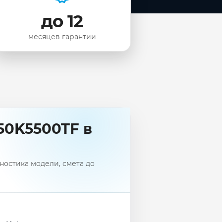
до 12
месяцев гарантии
50K5500TF в
ностика модели, смета до