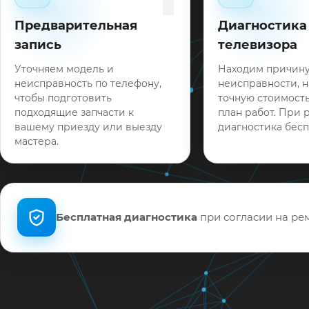
Предварительная
Диагностика
запись
телевизора
Уточняем модель и
Находим причин
неисправность по телефону,
неисправности, 
чтобы подготовить
точную стоимость
подходящие запчасти к
план работ. При 
вашему приезду или выезду
диагностика бесп
мастера.
Бесплатная диагностика
при согласии на рем