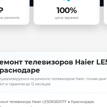
₽
100%
ри ремонте
цена заранее
емонт телевизоров Haier LE
раснодаре
циализируемся на ремонте телевизоров Haier: точная диаг
от и гарантия до 12 месяцев.
монт телевизора Haier LE50K5500TF в Краснодаре.