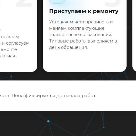
Приступаем к ремонту
Устраняем неисправность и
меняем комплектующие
у
только после согласования.
называем
Типовые работы выполняем в
 и согласуем
день обращения.
ремонте
латная.
онт. Цена фиксируется до начала работ.