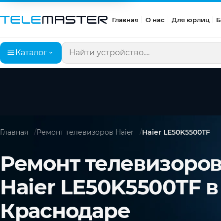
Главная
О нас
Для юрлиц
Б
Каталог
Поиск по сайту
Главная
Ремонт телевизоров Haier
Haier LE50K5500TF
Ремонт телевизоро
Haier LE50K5500TF в
Краснодаре