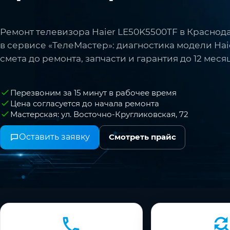
Ремонт телевизора Haier LE50K5500TF в Краснод
в сервисе «ТелеМастер»: диагностика модели Haie
смета до ремонта, запчасти и гарантия до 12 меся
Перезвоним за 15 минут в рабочее время
Цена согласуется до начала ремонта
Мастерская: ул. Восточно-Кругликовская, 72
Оставить заявку
Смотреть прайс