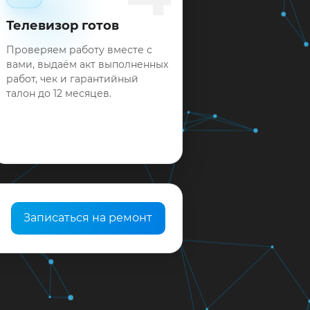
Телевизор готов
Проверяем работу вместе с
вами, выдаём акт выполненных
работ, чек и гарантийный
талон до 12 месяцев.
Записаться на ремонт