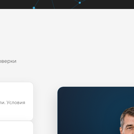
оверки
ли. Условия