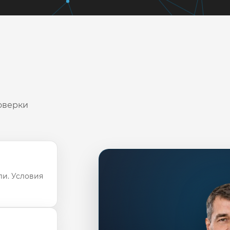
оверки
ли. Условия