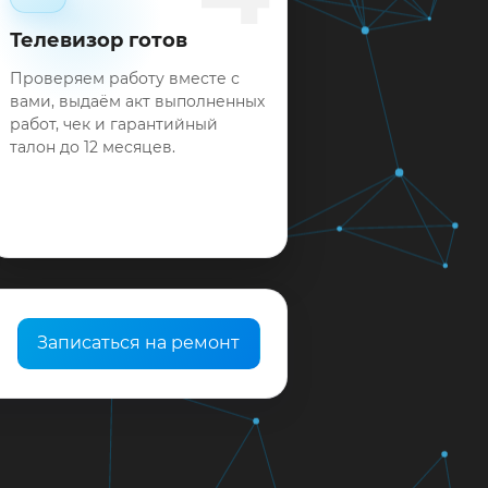
Телевизор готов
Проверяем работу вместе с
вами, выдаём акт выполненных
работ, чек и гарантийный
талон до 12 месяцев.
Записаться на ремонт