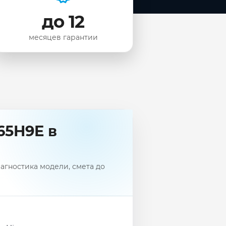
до 12
месяцев гарантии
65H9E в
агностика модели, смета до