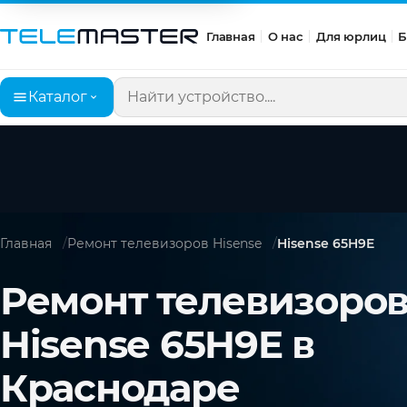
Главная
О нас
Для юрлиц
Б
Каталог
Поиск по сайту
Главная
Ремонт телевизоров Hisense
Hisense 65H9E
Ремонт телевизоро
Hisense 65H9E в
Краснодаре