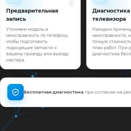
Предварительная
Диагностика
запись
телевизора
Уточняем модель и
Находим причин
неисправность по телефону,
неисправности, 
чтобы подготовить
точную стоимость
подходящие запчасти к
план работ. При 
вашему приезду или выезду
диагностика бесп
мастера.
Бесплатная диагностика
при согласии на рем