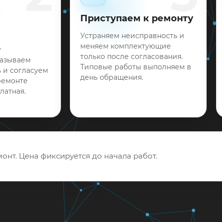
Приступаем к ремонту
Устраняем неисправность и
меняем комплектующие
у
только после согласования.
называем
Типовые работы выполняем в
 и согласуем
день обращения.
ремонте
латная.
онт. Цена фиксируется до начала работ.