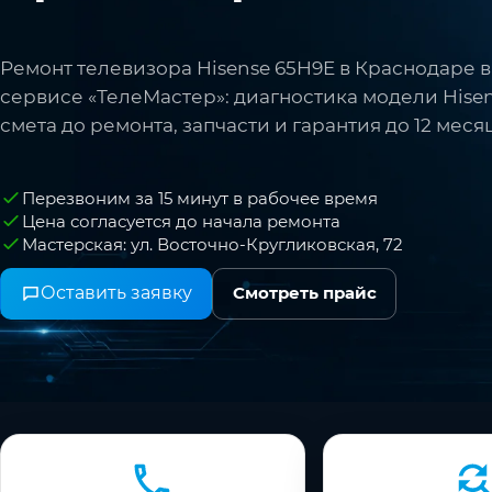
Ремонт телевизора Hisense 65H9E в Краснодаре в
сервисе «ТелеМастер»: диагностика модели Hisen
смета до ремонта, запчасти и гарантия до 12 меся
Перезвоним за 15 минут в рабочее время
Цена согласуется до начала ремонта
Мастерская: ул. Восточно-Кругликовская, 72
Оставить заявку
Смотреть прайс