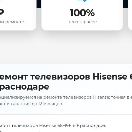
₽
100%
ри ремонте
цена заранее
емонт телевизоров Hisense 
раснодаре
циализируемся на ремонте телевизоров Hisense: точная ди
от и гарантия до 12 месяцев.
монт телевизора Hisense 65H9E в Краснодаре.