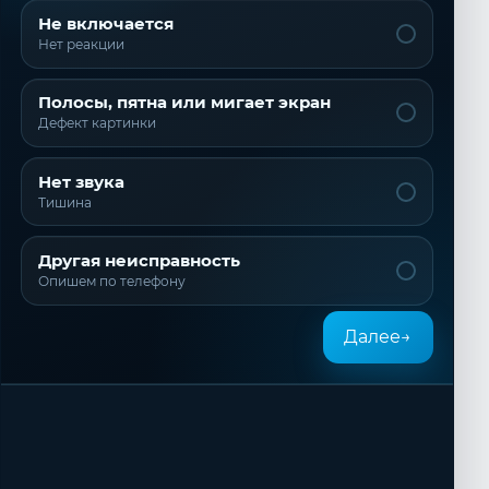
Не включается
Нет реакции
Полосы, пятна или мигает экран
Дефект картинки
Нет звука
Тишина
Другая неисправность
Опишем по телефону
Далее
→