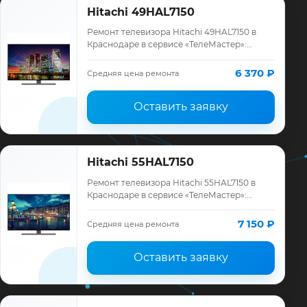
Hitachi 49HAL7150
Ремонт телевизора Hitachi 49HAL7150 в
Краснодаре в сервисе «ТелеМастер»:
диагностика модели Hitachi, смета до
ремонта, запчасти и гарантия до 12
6 370 ₽
Средняя цена ремонта
месяцев.
Оставить заявку
Hitachi 55HAL7150
Ремонт телевизора Hitachi 55HAL7150 в
Краснодаре в сервисе «ТелеМастер»:
диагностика модели Hitachi, смета до
ремонта, запчасти и гарантия до 12
7 150 ₽
Средняя цена ремонта
месяцев.
Оставить заявку