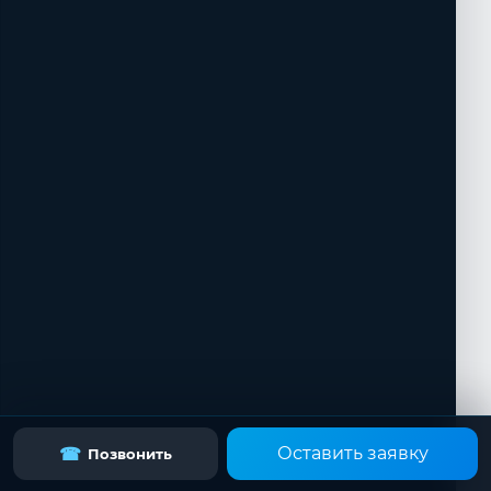
Оставить заявку
☎
Позвонить