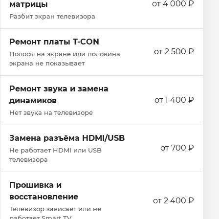
от 4 000 ₽
матрицы
Разбит экран телевизора
Ремонт платы T-CON
от 2 500 ₽
Полосы на экране или половина
экрана не показывает
Ремонт звука и замена
от 1 400 ₽
динамиков
Нет звука на телевизоре
Замена разъёма HDMI/USB
от 700 ₽
Не работает HDMI или USB
телевизора
Прошивка и
восстановление
от 2 400 ₽
Телевизор зависает или не
работает Smart TV