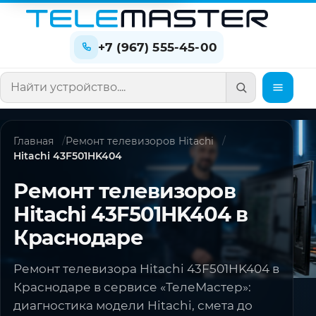
+7 (967) 555-45-00
Поиск по сайту
Главная
Ремонт телевизоров Hitachi
Hitachi 43F501HK404
Ремонт телевизоров
Hitachi 43F501HK404 в
Краснодаре
Ремонт телевизора Hitachi 43F501HK404 в
Краснодаре в сервисе «ТелеМастер»:
диагностика модели Hitachi, смета до