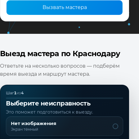
Вызвать мастера
Выезд мастера по Краснодару
Ответьте на несколько вопросов — подберём
время выезда и маршрут мастера.
Шаг
1
из
4
Выберите неисправность
Это поможет подготовиться к выезду.
Нет изображения
Экран тёмный