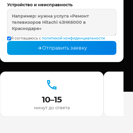
Устройство и неисправность
Я соглашаюсь с
политикой конфиденциальности
Отправить заявку
10–15
минут до ответа
ди