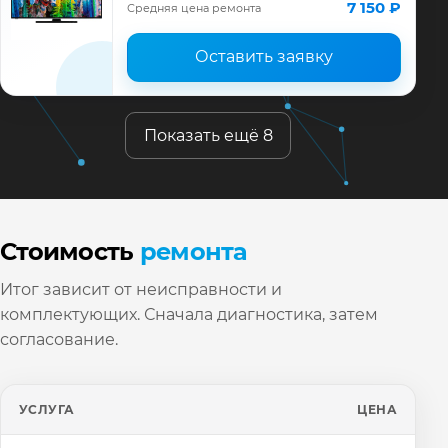
ремонта, запчасти и гарантия до 12
7 150 ₽
Средняя цена ремонта
месяцев.
Оставить заявку
Показать ещё 8
Стоимость
ремонта
Итог зависит от неисправности и
комплектующих. Сначала диагностика, затем
согласование.
УСЛУГА
ЦЕНА