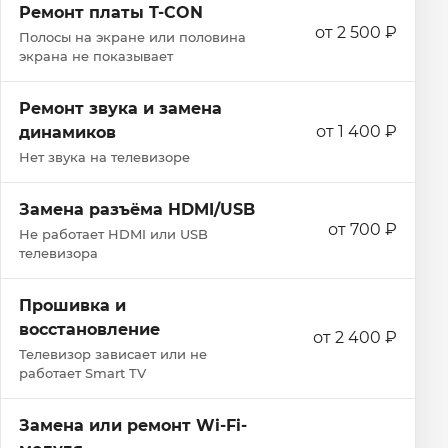
Ремонт платы T-CON
от 2 500 ₽
Полосы на экране или половина
экрана не показывает
Ремонт звука и замена
от 1 400 ₽
динамиков
Нет звука на телевизоре
Замена разъёма HDMI/USB
от 700 ₽
Не работает HDMI или USB
телевизора
Прошивка и
восстановление
от 2 400 ₽
Телевизор зависает или не
работает Smart TV
Замена или ремонт Wi‑Fi-