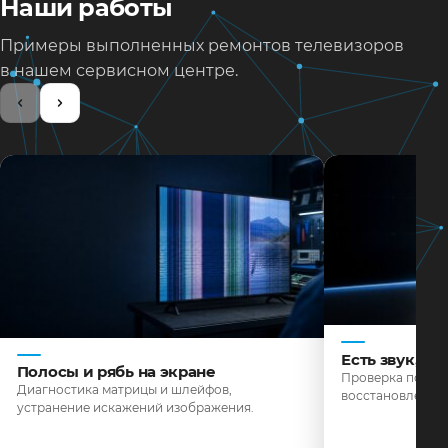
Наши работы
Примеры выполненных ремонтов телевизоров
в нашем сервисном центре.
Есть звук, н
Полосы и рябь на экране
Проверка подсве
Диагностика матрицы и шлейфов,
восстановление 
устранение искажений изображения.