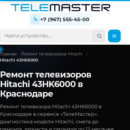
+7 (967) 555-45-00
Поиск по сайту
Главная
Ремонт телевизоров Hitachi
Hitachi 43HK6000
Ремонт телевизоров
Hitachi 43HK6000 в
Краснодаре
Ремонт телевизора Hitachi 43HK6000 в
Краснодаре в сервисе «ТелеМастер»:
диагностика модели Hitachi, смета до
ремонта, запчасти и гарантия до 12 месяцев.