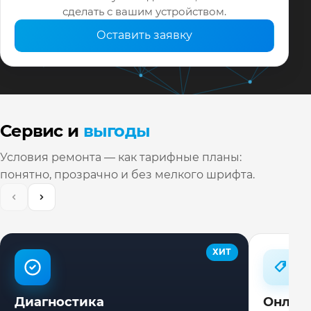
сделать с вашим устройством.
Оставить заявку
Сервис и
выгоды
Условия ремонта — как тарифные планы:
понятно, прозрачно и без мелкого шрифта.
ХИТ
Диагностика
Онлай