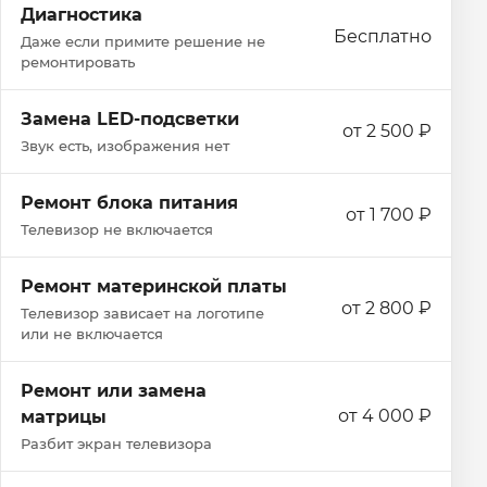
Диагностика
Бесплатно
Даже если примите решение не
ремонтировать
Замена LED-подсветки
от 2 500 ₽
Звук есть, изображения нет
Ремонт блока питания
от 1 700 ₽
Телевизор не включается
Ремонт материнской платы
от 2 800 ₽
Телевизор зависает на логотипе
или не включается
Ремонт или замена
от 4 000 ₽
матрицы
Разбит экран телевизора