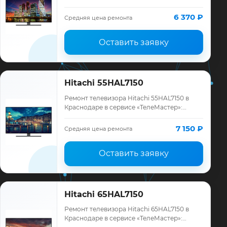
диагностика модели Hitachi, смета до
ремонта, запчасти и гарантия до 12
6 370 ₽
Средняя цена ремонта
месяцев.
Оставить заявку
Hitachi 55HAL7150
Ремонт телевизора Hitachi 55HAL7150 в
Краснодаре в сервисе «ТелеМастер»:
диагностика модели Hitachi, смета до
ремонта, запчасти и гарантия до 12
7 150 ₽
Средняя цена ремонта
месяцев.
Оставить заявку
Hitachi 65HAL7150
Ремонт телевизора Hitachi 65HAL7150 в
Краснодаре в сервисе «ТелеМастер»: