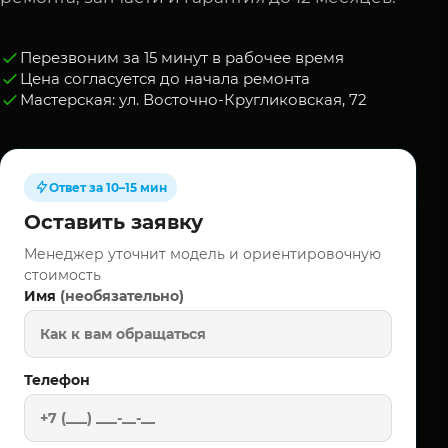
Перезвоним за 15 минут в рабочее время
Цена согласуется до начала ремонта
Мастерская: ул. Восточно-Кругликовская, 72
Ответ за 10–15 мин
Оставить заявку
Менеджер уточнит модель и ориентировочную
стоимость
(необязательно)
Имя
Телефон