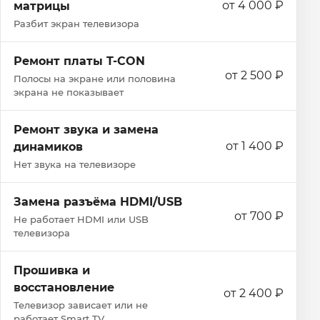
от 4 000 ₽
матрицы
Разбит экран телевизора
Ремонт платы T-CON
от 2 500 ₽
Полосы на экране или половина
экрана не показывает
Ремонт звука и замена
от 1 400 ₽
динамиков
Нет звука на телевизоре
Замена разъёма HDMI/USB
от 700 ₽
Не работает HDMI или USB
телевизора
Прошивка и
восстановление
от 2 400 ₽
Телевизор зависает или не
работает Smart TV