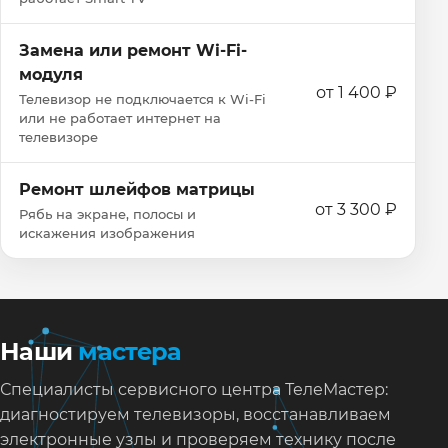
Замена или ремонт Wi‑Fi-
модуля
от 1 400 ₽
Телевизор не подключается к Wi‑Fi
или не работает интернет на
телевизоре
Ремонт шлейфов матрицы
от 3 300 ₽
Рябь на экране, полосы и
искажения изображения
Наши
мастера
Специалисты сервисного центра ТелеМастер:
диагностируем телевизоры, восстанавливаем
электронные узлы и проверяем технику после