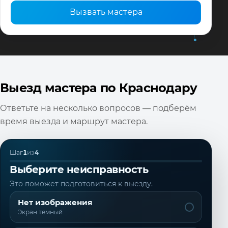
Вызвать мастера
Выезд мастера по Краснодару
Ответьте на несколько вопросов — подберём
время выезда и маршрут мастера.
Шаг
1
из
4
Выберите неисправность
Это поможет подготовиться к выезду.
Нет изображения
Экран тёмный