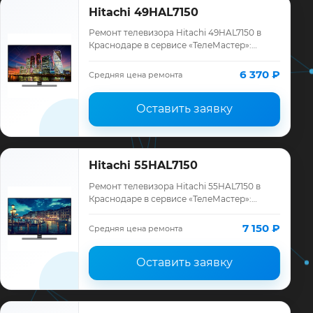
Hitachi 49HAL7150
Ремонт телевизора Hitachi 49HAL7150 в
Краснодаре в сервисе «ТелеМастер»:
диагностика модели Hitachi, смета до
ремонта, запчасти и гарантия до 12
6 370 ₽
Средняя цена ремонта
месяцев.
Оставить заявку
Hitachi 55HAL7150
Ремонт телевизора Hitachi 55HAL7150 в
Краснодаре в сервисе «ТелеМастер»:
диагностика модели Hitachi, смета до
ремонта, запчасти и гарантия до 12
7 150 ₽
Средняя цена ремонта
месяцев.
Оставить заявку