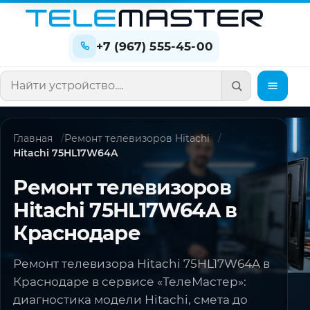
+7 (967) 555-45-00
Поиск по сайту
Главная
Ремонт телевизоров Hitachi
Hitachi 75HL17W64A
Ремонт телевизоров
Hitachi 75HL17W64A в
Краснодаре
Ремонт телевизора Hitachi 75HL17W64A в
Краснодаре в сервисе «ТелеМастер»:
диагностика модели Hitachi, смета до