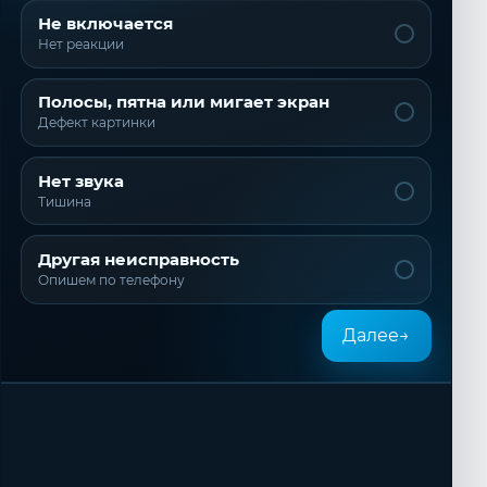
Не включается
Нет реакции
Полосы, пятна или мигает экран
Дефект картинки
Нет звука
Тишина
Другая неисправность
Опишем по телефону
Далее
→