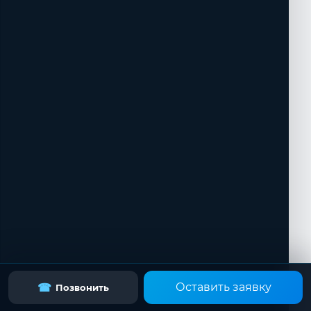
Оставить заявку
☎
Позвонить