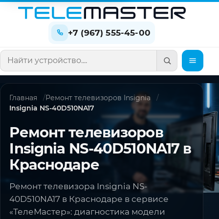
+7 (967) 555-45-00
Поиск по сайту
Главная
Ремонт телевизоров Insignia
Insignia NS-40D510NA17
Ремонт телевизоров
Insignia NS-40D510NA17 в
Краснодаре
Ремонт телевизора Insignia NS-
40D510NA17 в Краснодаре в сервисе
«ТелеМастер»: диагностика модели