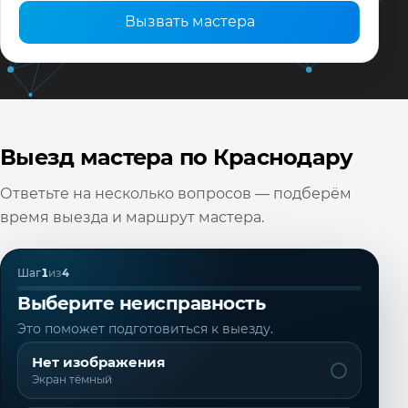
Вызвать мастера
Выезд мастера по Краснодару
Ответьте на несколько вопросов — подберём
время выезда и маршрут мастера.
Шаг
1
из
4
Выберите неисправность
Это поможет подготовиться к выезду.
Нет изображения
Экран тёмный