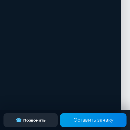
Оставить заявку
☎
Позвонить