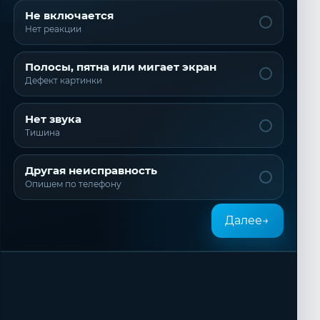
Не включается
Нет реакции
Полосы, пятна или мигает экран
Дефект картинки
Нет звука
Тишина
Другая неисправность
Опишем по телефону
Далее
→