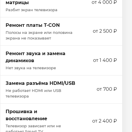
от 4 000 ₽
матрицы
Разбит экран телевизора
Ремонт платы T-CON
от 2 500 ₽
Полосы на экране или половина
экрана не показывает
Ремонт звука и замена
от 1 400 ₽
динамиков
Нет звука на телевизоре
Замена разъёма HDMI/USB
от 700 ₽
Не работает HDMI или USB
телевизора
Прошивка и
восстановление
от 2 400 ₽
Телевизор зависает или не
работает Smart TV