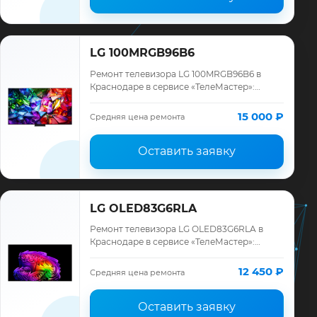
LG 100MRGB96B6
Ремонт телевизора LG 100MRGB96B6 в
Краснодаре в сервисе «ТелеМастер»:
диагностика модели LG, смета до ремонта,
запчасти и гарантия до 12 месяцев.
15 000 ₽
Средняя цена ремонта
Оставить заявку
LG OLED83G6RLA
Ремонт телевизора LG OLED83G6RLA в
Краснодаре в сервисе «ТелеМастер»:
диагностика модели LG, смета до ремонта,
запчасти и гарантия до 12 месяцев.
12 450 ₽
Средняя цена ремонта
Оставить заявку