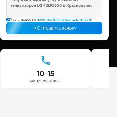
Я соглашаюсь с
политикой конфиденциальности
Отправить заявку
10–15
минут до ответа
ди