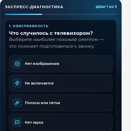
ЭКСПРЕСС-ДИАГНОСТИКА
Шаг 1 из 3
1. НЕИСПРАВНОСТЬ
Что случилось с телевизором?
Выберите наиболее похожий симптом —
это поможет подготовиться к звонку.
Нет изображения
Не включается
Полосы или пятна
Нет звука