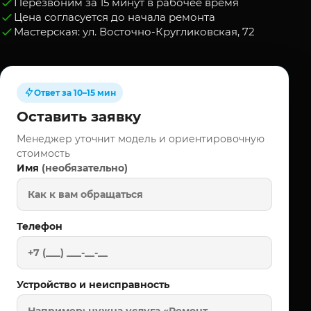
Перезвоним за 15 минут в рабочее время
Цена согласуется до начала ремонта
Мастерская: ул. Восточно-Кругликовская, 72
Ответ за 10–15 мин
Оставить заявку
Менеджер уточнит модель и ориентировочную
стоимость
(необязательно)
Имя
Телефон
Устройство и неисправность