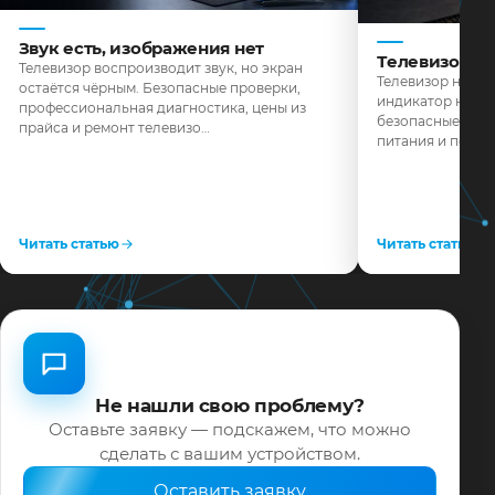
Звук есть, изображения нет
Телевизор н
Телевизор воспроизводит звук, но экран
Телевизор не реа
остаётся чёрным. Безопасные проверки,
индикатор не го
профессиональная диагностика, цены из
безопасные пров
прайса и ремонт телевизо…
питания и поряд
Читать статью
Читать статью
Не нашли свою проблему?
Оставьте заявку — подскажем, что можно
сделать с вашим устройством.
Оставить заявку