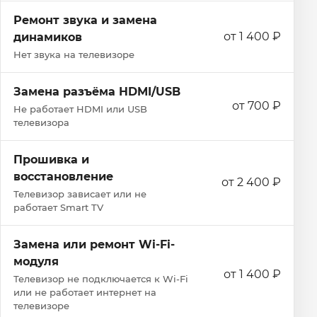
Ремонт звука и замена
от 1 400 ₽
динамиков
Нет звука на телевизоре
Замена разъёма HDMI/USB
от 700 ₽
Не работает HDMI или USB
телевизора
Прошивка и
восстановление
от 2 400 ₽
Телевизор зависает или не
работает Smart TV
Замена или ремонт Wi‑Fi-
модуля
от 1 400 ₽
Телевизор не подключается к Wi‑Fi
или не работает интернет на
телевизоре