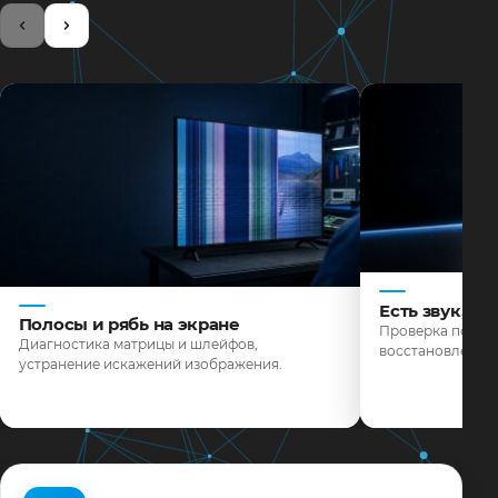
Есть звук, н
Полосы и рябь на экране
Проверка подсве
Диагностика матрицы и шлейфов,
восстановление 
устранение искажений изображения.