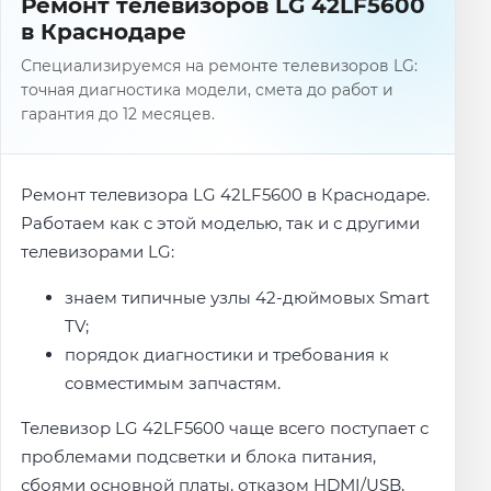
Ремонт телевизоров LG 42LF5600
в Краснодаре
Специализируемся на ремонте телевизоров LG:
точная диагностика модели, смета до работ и
гарантия до 12 месяцев.
Ремонт телевизора LG 42LF5600 в Краснодаре.
Работаем как с этой моделью, так и с другими
телевизорами LG:
знаем типичные узлы 42-дюймовых Smart
TV;
порядок диагностики и требования к
совместимым запчастям.
Телевизор LG 42LF5600 чаще всего поступает с
проблемами подсветки и блока питания,
сбоями основной платы, отказом HDMI/USB,