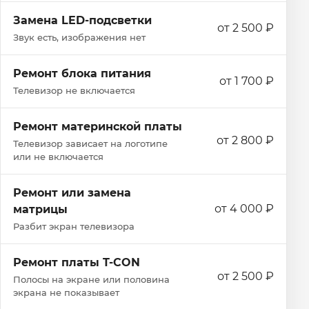
Замена LED-подсветки
от 2 500 ₽
Звук есть, изображения нет
Ремонт блока питания
от 1 700 ₽
Телевизор не включается
Ремонт материнской платы
от 2 800 ₽
Телевизор зависает на логотипе
или не включается
Ремонт или замена
от 4 000 ₽
матрицы
Разбит экран телевизора
Ремонт платы T-CON
от 2 500 ₽
Полосы на экране или половина
экрана не показывает