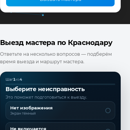
Выезд мастера по Краснодару
Ответьте на несколько вопросов — подберём
время выезда и маршрут мастера.
Шаг
1
из
4
Выберите неисправность
Это поможет подготовиться к выезду.
Нет изображения
Экран тёмный
Не включается