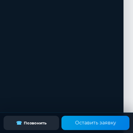
Оставить заявку
☎
Позвонить