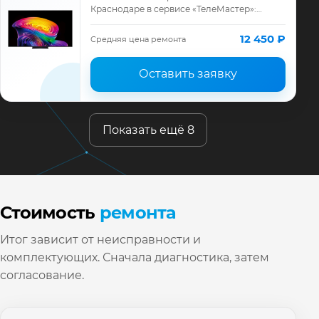
Краснодаре в сервисе «ТелеМастер»:
диагностика модели LG, смета до ремонта,
запчасти и гарантия до 12 месяцев.
12 450 ₽
Средняя цена ремонта
Оставить заявку
Показать ещё 8
Стоимость
ремонта
Итог зависит от неисправности и
комплектующих. Сначала диагностика, затем
согласование.