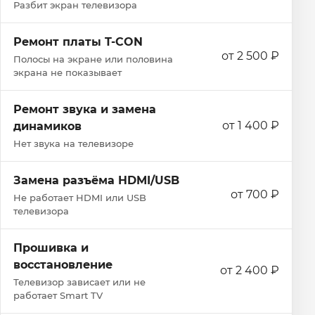
Разбит экран телевизора
Ремонт платы T-CON
от 2 500 ₽
Полосы на экране или половина
экрана не показывает
Ремонт звука и замена
от 1 400 ₽
динамиков
Нет звука на телевизоре
Замена разъёма HDMI/USB
от 700 ₽
Не работает HDMI или USB
телевизора
Прошивка и
восстановление
от 2 400 ₽
Телевизор зависает или не
работает Smart TV