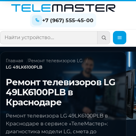
+7 (967) 555-45-00
Поиск по сайту
Главная
Ремонт телевизоров LG
LG 49LK6100PLB
Ремонт телевизоров LG
49LK6100PLB в
Краснодаре
Ремонт телевизора LG 49LK6100PLB в
Краснодаре в сервисе «ТелеМастер»:
диагностика модели LG, смета до