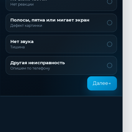
Нет реакции
Полосы, пятна или мигает экран
Дефект картинки
Нет звука
Тишина
Другая неисправность
Опишем по телефону
Далее
→