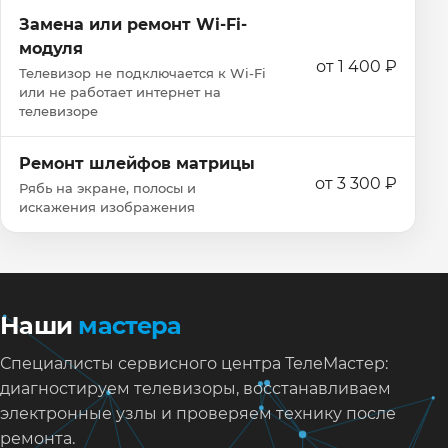
Замена или ремонт Wi‑Fi-
модуля
от 1 400 ₽
Телевизор не подключается к Wi‑Fi
или не работает интернет на
телевизоре
Ремонт шлейфов матрицы
от 3 300 ₽
Рябь на экране, полосы и
искажения изображения
Наши
мастера
Специалисты сервисного центра ТелеМастер:
диагностируем телевизоры, восстанавливаем
электронные узлы и проверяем технику после
ремонта.