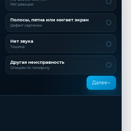
Нет реакции
Полосы, пятна или мигает экран
Дефект картинки
Нет звука
Тишина
Другая неисправность
Опишем по телефону
Далее
→