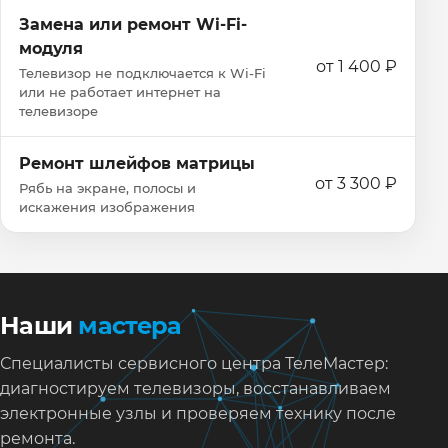
Замена или ремонт Wi‑Fi-
модуля
от 1 400 ₽
Телевизор не подключается к Wi‑Fi
или не работает интернет на
телевизоре
Ремонт шлейфов матрицы
от 3 300 ₽
Рябь на экране, полосы и
искажения изображения
Наши
мастера
Специалисты сервисного центра ТелеМастер:
диагностируем телевизоры, восстанавливаем
электронные узлы и проверяем технику после
ремонта.