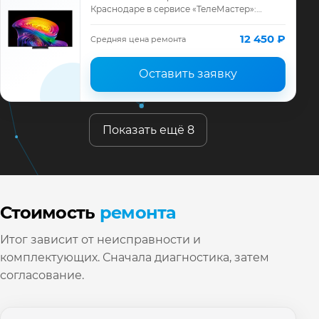
Краснодаре в сервисе «ТелеМастер»:
диагностика модели LG, смета до ремонта,
запчасти и гарантия до 12 месяцев.
12 450 ₽
Средняя цена ремонта
Оставить заявку
Показать ещё 8
Стоимость
ремонта
Итог зависит от неисправности и
комплектующих. Сначала диагностика, затем
согласование.