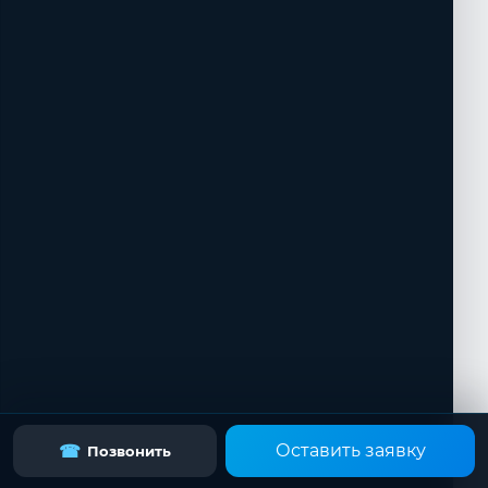
Оставить заявку
☎
Позвонить