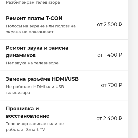
Разбит экран телевизора
Ремонт платы T-CON
от 2 500 ₽
Полосы на экране или половина
экрана не показывает
Ремонт звука и замена
от 1 400 ₽
динамиков
Нет звука на телевизоре
Замена разъёма HDMI/USB
от 700 ₽
Не работает HDMI или USB
телевизора
Прошивка и
восстановление
от 2 400 ₽
Телевизор зависает или не
работает Smart TV