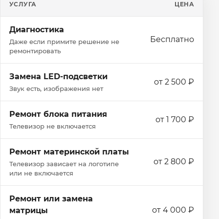
УСЛУГА
ЦЕНА
Диагностика
Бесплатно
Даже если примите решение не
ремонтировать
Замена LED-подсветки
от 2 500 ₽
Звук есть, изображения нет
Ремонт блока питания
от 1 700 ₽
Телевизор не включается
Ремонт материнской платы
от 2 800 ₽
Телевизор зависает на логотипе
или не включается
Ремонт или замена
от 4 000 ₽
матрицы