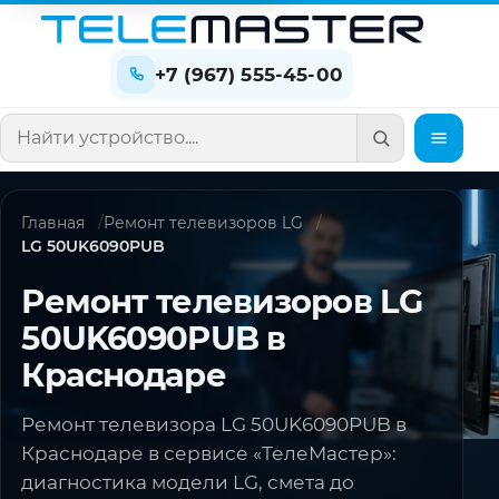
+7 (967) 555-45-00
Поиск по сайту
Главная
Ремонт телевизоров LG
LG 50UK6090PUB
Ремонт телевизоров LG
50UK6090PUB в
Краснодаре
Ремонт телевизора LG 50UK6090PUB в
Краснодаре в сервисе «ТелеМастер»:
диагностика модели LG, смета до