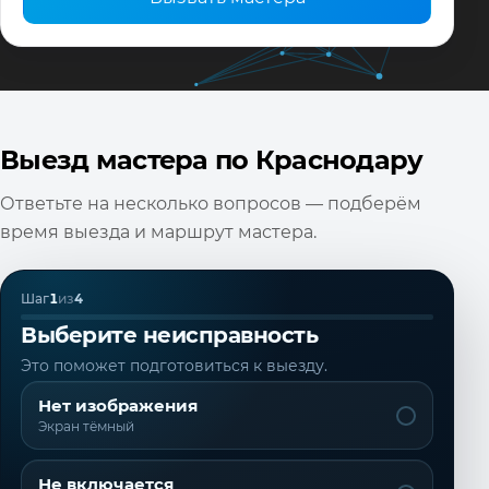
Выезд мастера по Краснодару
Ответьте на несколько вопросов — подберём
время выезда и маршрут мастера.
Шаг
1
из
4
Выберите неисправность
Это поможет подготовиться к выезду.
Нет изображения
Экран тёмный
Не включается