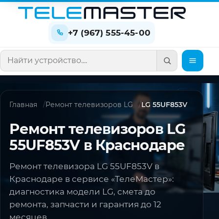
+7 (967) 555-45-00
Поиск по сайту
Главная
Ремонт телевизоров LG
LG 55UF853V
Ремонт телевизоров LG
55UF853V в Краснодаре
Ремонт телевизора LG 55UF853V в
Краснодаре в сервисе «ТелеМастер»:
диагностика модели LG, смета до
ремонта, запчасти и гарантия до 12
месяцев.