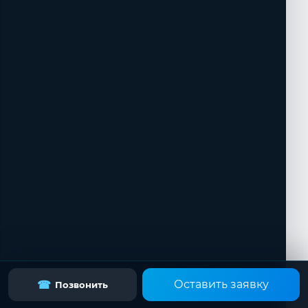
Оставить заявку
☎
Позвонить