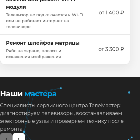
модуля
от 1 400 ₽
Телевизор не подключается к Wi‑Fi
или не работает интернет на
телевизоре
Ремонт шлейфов матрицы
от 3 300 ₽
Рябь на экране, полосы и
искажения изображения
Наши
мастера
Специалисты сервисного центра ТелеМастер:
диагностируем телевизоры, восстанавливаем
электронные узлы и проверяем технику после
ремонта.