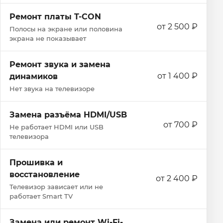
Ремонт платы T-CON
от 2 500 ₽
Полосы на экране или половина
экрана не показывает
Ремонт звука и замена
от 1 400 ₽
динамиков
Нет звука на телевизоре
Замена разъёма HDMI/USB
от 700 ₽
Не работает HDMI или USB
телевизора
Прошивка и
восстановление
от 2 400 ₽
Телевизор зависает или не
работает Smart TV
Замена или ремонт Wi‑Fi-