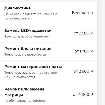
Диагностика
Бесплатно
Даже если примите решение не
ремонтировать
Замена LED-подсветки
от 2 500 ₽
Звук есть, изображения нет
Ремонт блока питания
от 1 700 ₽
Телевизор не включается
Ремонт материнской платы
от 2 800 ₽
Телевизор зависает на логотипе
или не включается
Ремонт или замена
от 4 000 ₽
матрицы
Разбит экран телевизора