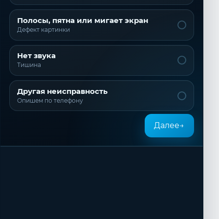
Полосы, пятна или мигает экран
Дефект картинки
Нет звука
Тишина
Другая неисправность
Опишем по телефону
Далее
→