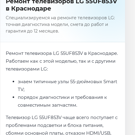
Ремонт телевизоров LG 55UF853V
в Краснодаре
Специализируемся на ремонте телевизоров LG:
точная диагностика модели, смета до работ и
гарантия до 12 месяцев.
Ремонт телевизора LG 55UF853V в Краснодаре.
Работаем как с этой моделью, так и с другими
телевизорами LG:
знаем типичные узлы 55-дюймовых Smart
TV;
порядок диагностики и требования к
совместимым запчастям.
Телевизор LG 55UF853V чаще всего поступает с
проблемами подсветки и блока питания,
сбоями основной платы, отказом HDMI/USB,