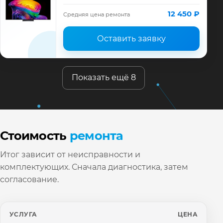
диагностика модели LG, смета до ремонта,
запчасти и гарантия до 12 месяцев.
12 450 ₽
Средняя цена ремонта
Оставить заявку
Показать ещё 8
Стоимость
ремонта
Итог зависит от неисправности и
комплектующих. Сначала диагностика, затем
согласование.
УСЛУГА
ЦЕНА