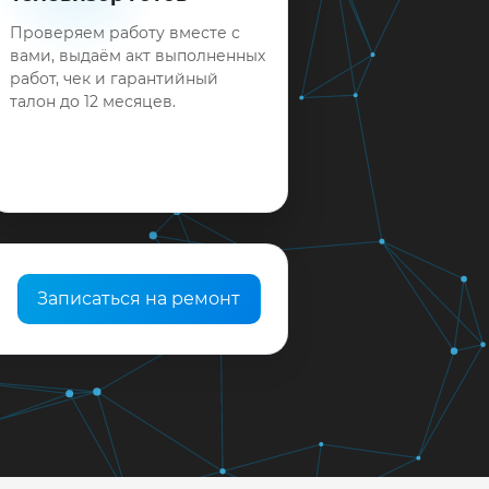
Проверяем работу вместе с
вами, выдаём акт выполненных
работ, чек и гарантийный
талон до 12 месяцев.
Записаться на ремонт