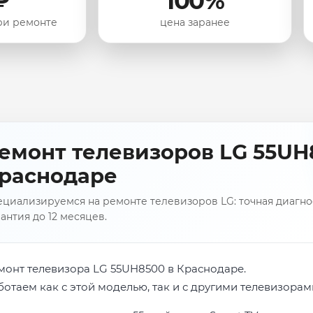
₽
100%
ри ремонте
цена заранее
емонт телевизоров LG 55UH
раснодаре
циализируемся на ремонте телевизоров LG: точная диагнос
антия до 12 месяцев.
монт телевизора LG 55UH8500 в Краснодаре.
ботаем как с этой моделью, так и с другими телевизорам