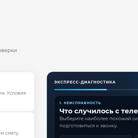
оверки
ЭКСПРЕСС-ДИАГНОСТИКА
ли. Условия
1. НЕИСПРАВНОСТЬ
Что случилось с тел
Выберите наиболее похожий с
подготовиться к звонку.
м смету.