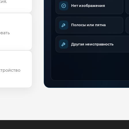
ия.
Нет изображения
Полосы или пятна
овать
Другая неисправность
стройство