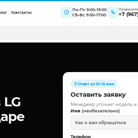
Позвонит
Пн–Пт: 9:00–19:00
лог
Контакты
+7 (967
Сб–Вс: 9:00–17:00
Ответ за 10–15 мин
Оставить заявку
 LG
Менеджер уточнит модель и
(необязательно)
Имя
даре
Телефон