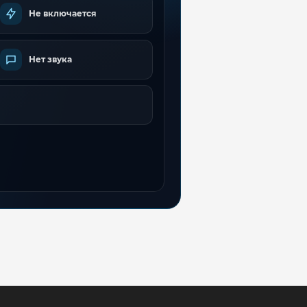
Не включается
Нет звука