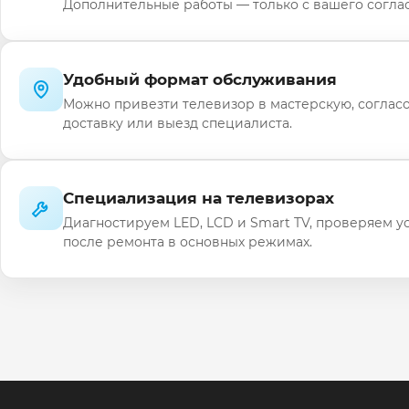
Дополнительные работы — только с вашего соглас
Удобный формат обслуживания
Можно привезти телевизор в мастерскую, соглас
доставку или выезд специалиста.
Специализация на телевизорах
Диагностируем LED, LCD и Smart TV, проверяем у
после ремонта в основных режимах.