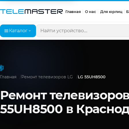
Главная
О нас
Для юрлиц
Б
Каталог
Поиск по сайту
Главная
Ремонт телевизоров LG
LG 55UH8500
Ремонт телевизоров
55UH8500 в Красно