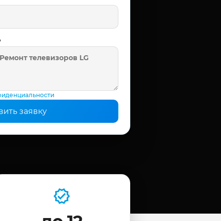
ь
фиденциальности
вить заявку