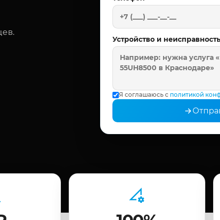
цев.
Устройство и неисправност
Я соглашаюсь с
политикой кон
Отпра