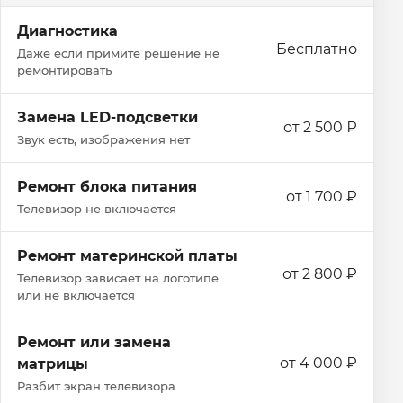
Диагностика
Бесплатно
Даже если примите решение не
ремонтировать
Замена LED-подсветки
от 2 500 ₽
Звук есть, изображения нет
Ремонт блока питания
от 1 700 ₽
Телевизор не включается
Ремонт материнской платы
от 2 800 ₽
Телевизор зависает на логотипе
или не включается
Ремонт или замена
от 4 000 ₽
матрицы
Разбит экран телевизора