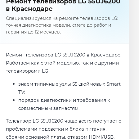
Ремонт телевизоров LG 55UJ6200
в Краснодаре
Специализируемся на ремонте телевизоров LG:
точная диагностика модели, смета до работ и
гарантия до 12 месяцев.
Ремонт телевизора LG 55UJ6200 в Краснодаре.
Работаем как с этой моделью, так и с другими
телевизорами LG:
знаем типичные узлы 55-дюймовых Smart
TV;
порядок диагностики и требования к
совместимым запчастям.
Телевизор LG 55UJ6200 чаще всего поступает с
проблемами подсветки и блока питания,
сбоями основной платы, отказом HDMI/USB,