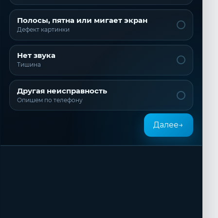
Полосы, пятна или мигает экран
Дефект картинки
Нет звука
Тишина
Другая неисправность
Опишем по телефону
Далее
→