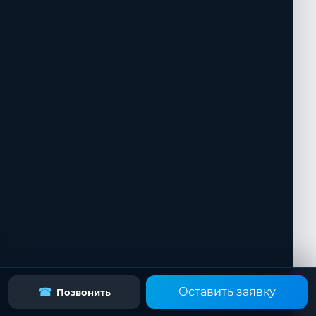
Оставить заявку
☎
Позвонить