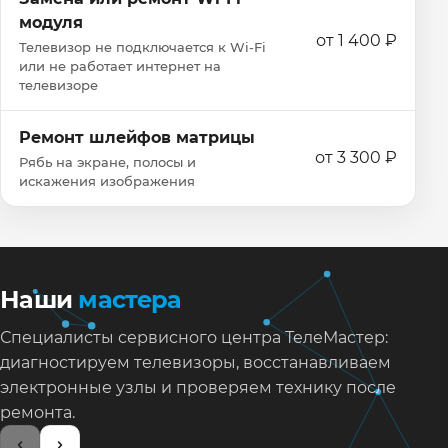
модуля
от 1 400 ₽
Телевизор не подключается к Wi‑Fi
или не работает интернет на
телевизоре
Ремонт шлейфов матрицы
от 3 300 ₽
Рябь на экране, полосы и
искажения изображения
Наши
мастера
Специалисты сервисного центра ТелеМастер:
диагностируем телевизоры, восстанавливаем
электронные узлы и проверяем технику после
ремонта.