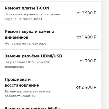
Ремонт платы T-CON
от 2 500 ₽
Полосы на экране или половина
экрана не показывает
Ремонт звука и замена
от 1 400 ₽
динамиков
Нет звука на телевизоре
Замена разъёма HDMI/USB
от 700 ₽
Не работает HDMI или USB
телевизора
Прошивка и
восстановление
от 2 400 ₽
Телевизор зависает или не
работает Smart TV
Замена или ремонт Wi‑Fi-