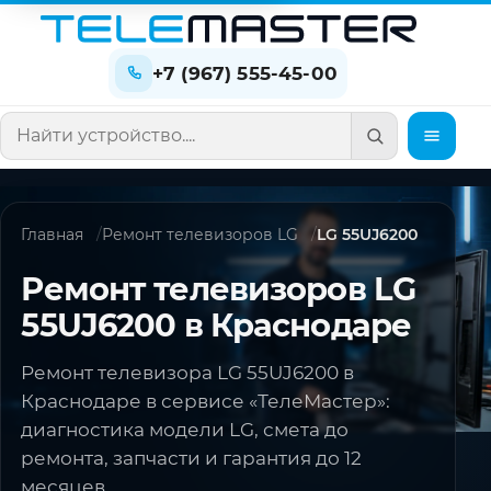
+7 (967) 555-45-00
Поиск по сайту
Главная
Ремонт телевизоров LG
LG 55UJ6200
Ремонт телевизоров LG
55UJ6200 в Краснодаре
Ремонт телевизора LG 55UJ6200 в
Краснодаре в сервисе «ТелеМастер»:
диагностика модели LG, смета до
ремонта, запчасти и гарантия до 12
месяцев.