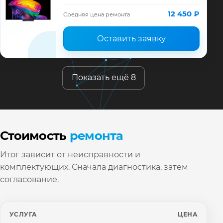
диагностика модели LG, смета до ремонта,
запчасти и гарантия до 12 месяцев.
12 450 ₽
Средняя цена ремонта
Оставить заявку
Показать ещё 8
Стоимость
ремонта
Итог зависит от неисправности и
комплектующих. Сначала диагностика, затем
согласование.
УСЛУГА
ЦЕНА