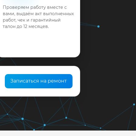
Проверяем работу вместе с
вами, выдаём акт выполненных
работ, чек и гарантийный
талон до 12 месяцев.
Записаться на ремонт