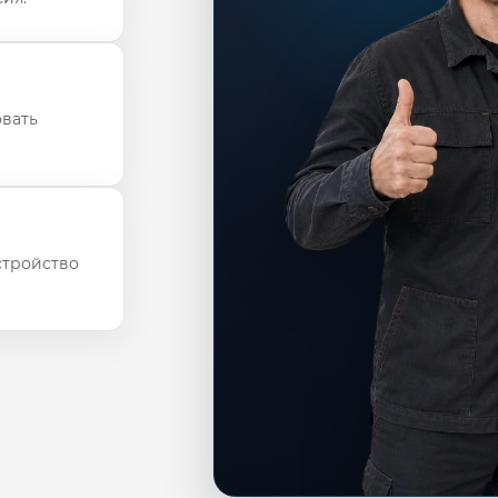
овать
стройство