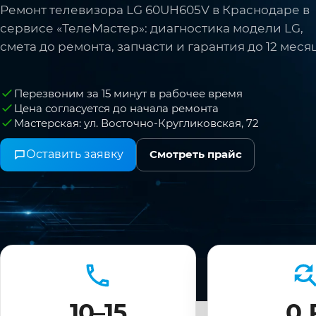
Ремонт телевизора LG 60UH605V в Краснодаре в
сервисе «ТелеМастер»: диагностика модели LG,
смета до ремонта, запчасти и гарантия до 12 меся
Перезвоним за 15 минут в рабочее время
Цена согласуется до начала ремонта
Мастерская: ул. Восточно-Кругликовская, 72
Оставить заявку
Смотреть прайс
10–15
0 