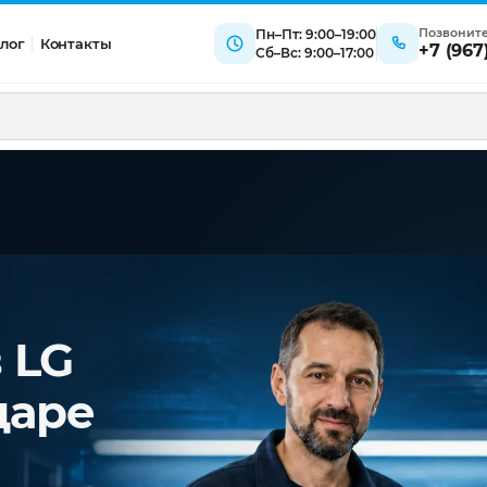
Позвонит
Пн–Пт: 9:00–19:00
лог
Контакты
+7 (967
Сб–Вс: 9:00–17:00
 LG
даре