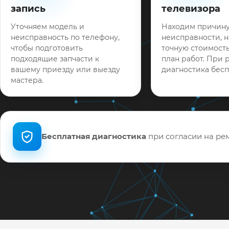
запись
телевизора
Уточняем модель и
Находим причин
неисправность по телефону,
неисправности, 
чтобы подготовить
точную стоимость
подходящие запчасти к
план работ. При 
вашему приезду или выезду
диагностика бесп
мастера.
Бесплатная диагностика
при согласии на рем