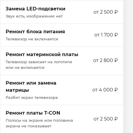
Замена LED-подсветки
от 2 500 ₽
Звук есть, изображения нет
Ремонт блока питания
от 1 700 ₽
Телевизор не включается
Ремонт материнской платы
от 2 800 ₽
Телевизор зависает на логотипе
или не включается
Ремонт или замена
от 4 000 ₽
матрицы
Разбит экран телевизора
Ремонт платы T-CON
от 2 500 ₽
Полосы на экране или половина
экрана не показывает