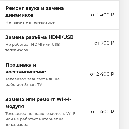
Ремонт звука и замена
от 1 400 ₽
динамиков
Нет звука на телевизоре
Замена разъёма HDMI/USB
от 700 ₽
Не работает HDMI или USB
телевизора
Прошивка и
восстановление
от 2 400 ₽
Телевизор зависает или не
работает Smart TV
Замена или ремонт Wi‑Fi-
модуля
от 1 400 ₽
Телевизор не подключается к Wi‑Fi
или не работает интернет на
телевизоре