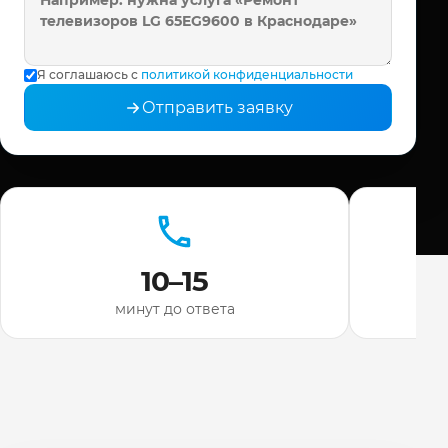
Я соглашаюсь с
политикой конфиденциальности
Отправить заявку
10–15
минут до ответа
ди