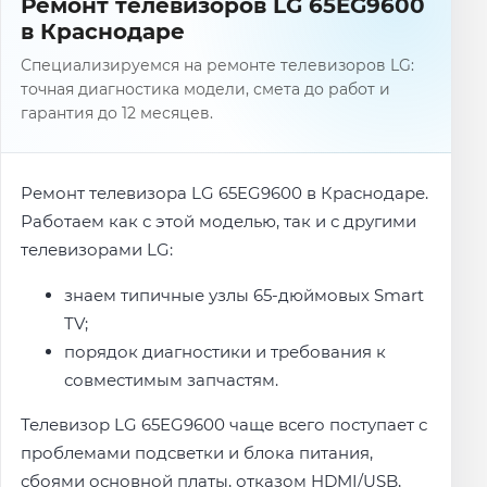
Ремонт телевизоров LG 65EG9600
в Краснодаре
Специализируемся на ремонте телевизоров LG:
точная диагностика модели, смета до работ и
гарантия до 12 месяцев.
Ремонт телевизора LG 65EG9600 в Краснодаре.
Работаем как с этой моделью, так и с другими
телевизорами LG:
знаем типичные узлы 65-дюймовых Smart
TV;
порядок диагностики и требования к
совместимым запчастям.
Телевизор LG 65EG9600 чаще всего поступает с
проблемами подсветки и блока питания,
сбоями основной платы, отказом HDMI/USB,