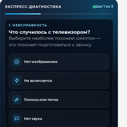
ЭКСПРЕСС-ДИАГНОСТИКА
Шаг 1 из 3
1. НЕИСПРАВНОСТЬ
Что случилось с телевизором?
Выберите наиболее похожий симптом —
это поможет подготовиться к звонку.
Нет изображения
Не включается
Полосы или пятна
Нет звука