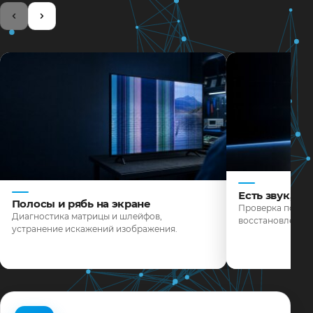
Есть звук, н
Полосы и рябь на экране
Проверка подсве
Диагностика матрицы и шлейфов,
восстановление 
устранение искажений изображения.