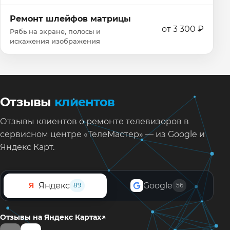
Ремонт шлейфов матрицы
от 3 300 ₽
Рябь на экране, полосы и
искажения изображения
Отзывы
клиентов
Отзывы клиентов о ремонте телевизоров в
сервисном центре «ТелеМастер» — из Google и
Яндекс Карт.
Яндекс
Google
Я
89
56
↗
Отзывы на Яндекс Картах