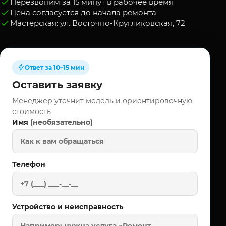
Перезвоним за 15 минут в рабочее время
Цена согласуется до начала ремонта
Мастерская: ул. Восточно-Кругликовская, 72
Ответ за 10–15 мин
Оставить заявку
Менеджер уточнит модель и ориентировочную
стоимость
(необязательно)
Имя
Телефон
Устройство и неисправность