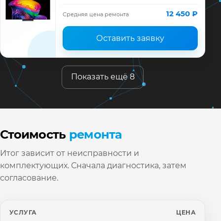
диагностика модели LG, смета до ремонта,
запчасти и гарантия до 12 месяцев.
12 450 ₽
Средняя цена ремонта
Оставить заявку
Показать ещё 8
Стоимость
ремонта
Итог зависит от неисправности и
комплектующих. Сначала диагностика, затем
согласование.
УСЛУГА
ЦЕНА