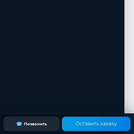
Оставить заявку
☎
Позвонить