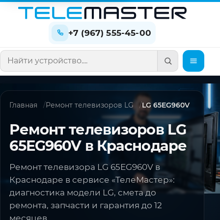
+7 (967) 555-45-00
Поиск по сайту
Главная
Ремонт телевизоров LG
LG 65EG960V
Ремонт телевизоров LG
65EG960V в Краснодаре
Ремонт телевизора LG 65EG960V в
Краснодаре в сервисе «ТелеМастер»:
диагностика модели LG, смета до
ремонта, запчасти и гарантия до 12
месяцев.