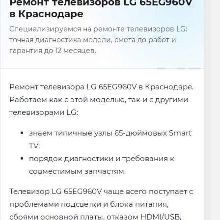
Ремонт телевизоров LG 65EG960V
в Краснодаре
Специализируемся на ремонте телевизоров LG:
точная диагностика модели, смета до работ и
гарантия до 12 месяцев.
Ремонт телевизора LG 65EG960V в Краснодаре.
Работаем как с этой моделью, так и с другими
телевизорами LG:
знаем типичные узлы 65-дюймовых Smart
TV;
порядок диагностики и требования к
совместимым запчастям.
Телевизор LG 65EG960V чаще всего поступает с
проблемами подсветки и блока питания,
сбоями основной платы, отказом HDMI/USB,