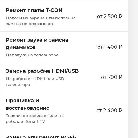
Ремонт платы T-CON
от 2 500 ₽
Полосы на экране или половина
экрана не показывает
Ремонт звука и замена
от 1 400 ₽
динамиков
Нет звука на телевизоре
Замена разъёма HDMI/USB
от 700 ₽
Не работает HDMI или USB
телевизора
Прошивка и
восстановление
от 2 400 ₽
Телевизор зависает или не
работает Smart TV
Замена или ремонт Wi‑Fi-