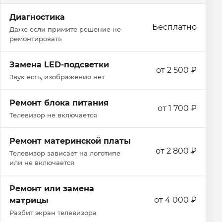
Диагностика
Бесплатно
Даже если примите решение не
ремонтировать
Замена LED-подсветки
от 2 500 ₽
Звук есть, изображения нет
Ремонт блока питания
от 1 700 ₽
Телевизор не включается
Ремонт материнской платы
от 2 800 ₽
Телевизор зависает на логотипе
или не включается
Ремонт или замена
от 4 000 ₽
матрицы
Разбит экран телевизора