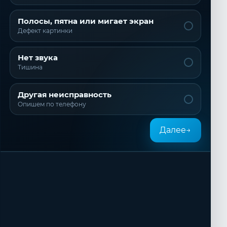
Полосы, пятна или мигает экран
Дефект картинки
Нет звука
Тишина
Другая неисправность
Опишем по телефону
Далее
→