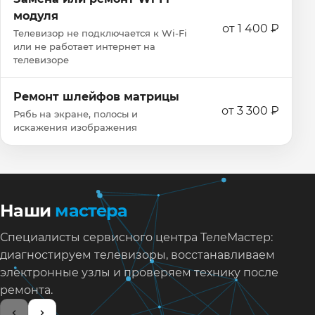
модуля
от 1 400 ₽
Телевизор не подключается к Wi‑Fi
или не работает интернет на
телевизоре
Ремонт шлейфов матрицы
от 3 300 ₽
Рябь на экране, полосы и
искажения изображения
Наши
мастера
Специалисты сервисного центра ТелеМастер:
диагностируем телевизоры, восстанавливаем
электронные узлы и проверяем технику после
ремонта.