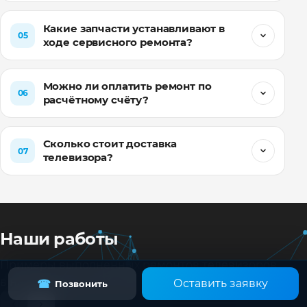
Какие запчасти устанавливают в
05
ходе сервисного ремонта?
Можно ли оплатить ремонт по
06
расчётному счёту?
Сколько стоит доставка
07
телевизора?
Наши работы
Примеры выполненных ремонтов телевизоров
в нашем сервисном центре.
Оставить заявку
☎
Позвонить