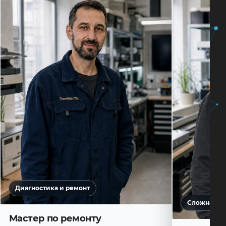
Диагностика и ремонт
Сложная ди
Мастер по ремонту