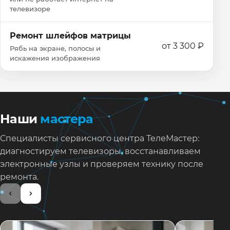
телевизоре
Ремонт шлейфов матрицы
от 3 300 ₽
Рябь на экране, полосы и
искажения изображения
Наши
мастера
Специалисты сервисного центра ТелеМастер:
диагностируем телевизоры, восстанавливаем
электронные узлы и проверяем технику после
ремонта.