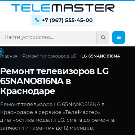
+7 (967) 555-45-00
Поиск по сайту
Главная
Ремонт телевизоров LG
LG 65NANO816NA
Ремонт телевизоров LG
65NANO816NA в
Краснодаре
Ремонт телевизора LG 65NANO816NA в
Краснодаре в сервисе «ТелеМастер»:
диагностика модели LG, смета до ремонта,
запчасти и гарантия до 12 месяцев.