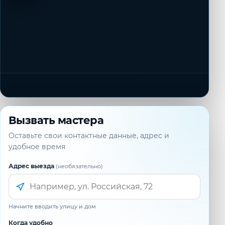
Вызвать мастера
Оставьте свои контактные данные, адрес и
удобное время
Адрес выезда
(необязательно)
Начните вводить улицу и дом
Когда удобно