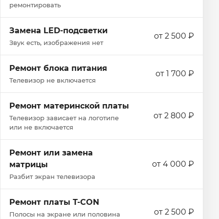
ремонтировать
Замена LED-подсветки
от 2 500 ₽
Звук есть, изображения нет
Ремонт блока питания
от 1 700 ₽
Телевизор не включается
Ремонт материнской платы
от 2 800 ₽
Телевизор зависает на логотипе
или не включается
Ремонт или замена
от 4 000 ₽
матрицы
Разбит экран телевизора
Ремонт платы T-CON
от 2 500 ₽
Полосы на экране или половина