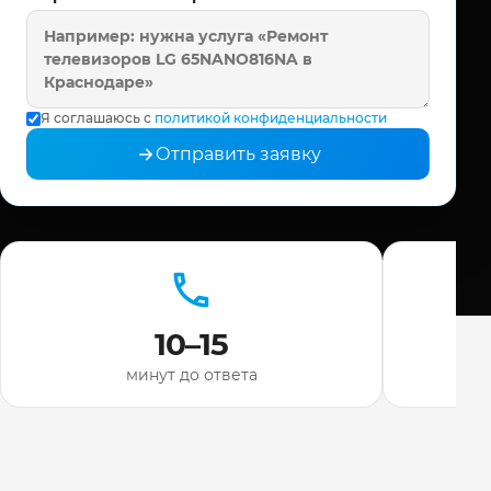
Я соглашаюсь с
политикой конфиденциальности
Отправить заявку
10–15
минут до ответа
ди