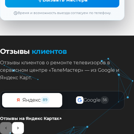
Время и возможность выезда согласуем по телефону.
Отзывы
клиентов
Отзывы клиентов о ремонте телевизоров в
сервисном центре «ТелеМастер» — из Google и
Яндекс Карт.
Яндекс
Google
Я
89
56
↗
Отзывы на Яндекс Картах