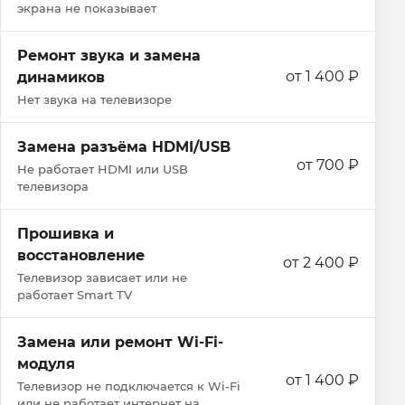
экрана не показывает
Ремонт звука и замена
от 1 400 ₽
динамиков
Нет звука на телевизоре
Замена разъёма HDMI/USB
от 700 ₽
Не работает HDMI или USB
телевизора
Прошивка и
восстановление
от 2 400 ₽
Телевизор зависает или не
работает Smart TV
Замена или ремонт Wi‑Fi-
модуля
от 1 400 ₽
Телевизор не подключается к Wi‑Fi
или не работает интернет на