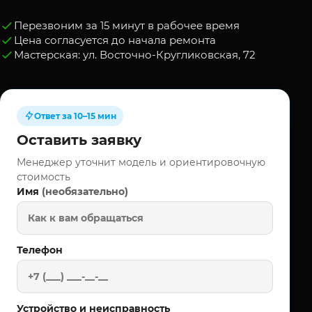
Перезвоним за 15 минут в рабочее время
Цена согласуется до начала ремонта
Мастерская: ул. Восточно-Кругликовская, 72
Ответ за 10–15 мин
Оставить заявку
Менеджер уточнит модель и ориентировочную
стоимость
(необязательно)
Имя
Телефон
Устройство и неисправность