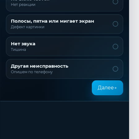
Нет реакции
Полосы, пятна или мигает экран
Дефект картинки
Нет звука
Тишина
Другая неисправность
Опишем по телефону
Далее
→