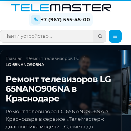
+7 (967) 555-45-00
Поиск по сайту
Главная
Ремонт телевизоров LG
LG 65NANO906NA
Ремонт телевизоров LG
65NANO906NA в
Краснодаре
Ремонт телевизора LG 65NANO906NA в
Краснодаре в сервисе «ТелеМастер»:
диагностика модели LG, смета до