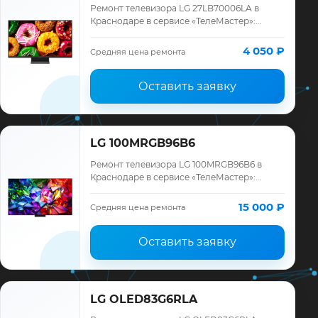
Ремонт телевизора LG 27LB70006LA в
Краснодаре в сервисе «ТелеМастер»:
диагностика модели LG, смета до ремонта,
запчасти и гарантия до 12 месяцев.
4 050 ₽
Средняя цена ремонта
Оставить заявку
LG 100MRGB96B6
Ремонт телевизора LG 100MRGB96B6 в
Краснодаре в сервисе «ТелеМастер»:
диагностика модели LG, смета до ремонта,
запчасти и гарантия до 12 месяцев.
15 000 ₽
Средняя цена ремонта
Оставить заявку
LG OLED83G6RLA