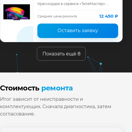
Краснодаре в сервисе «ТелеМастер»:
диагностика модели LG, смета до ремонта,
запчасти и гарантия до 12 месяцев.
12 450 ₽
Средняя цена ремонта
Оставить заявку
Показать ещё 8
Стоимость
ремонта
Итог зависит от неисправности и
комплектующих. Сначала диагностика, затем
согласование.