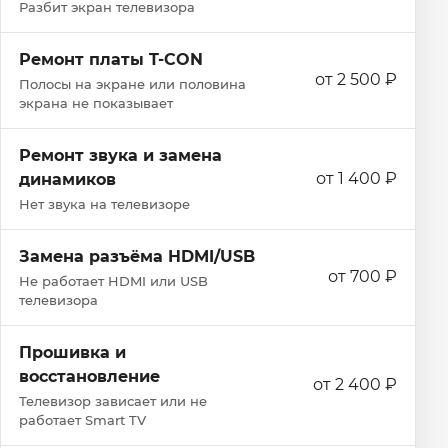
Разбит экран телевизора
Ремонт платы T-CON
от 2 500 ₽
Полосы на экране или половина
экрана не показывает
Ремонт звука и замена
от 1 400 ₽
динамиков
Нет звука на телевизоре
Замена разъёма HDMI/USB
от 700 ₽
Не работает HDMI или USB
телевизора
Прошивка и
восстановление
от 2 400 ₽
Телевизор зависает или не
работает Smart TV