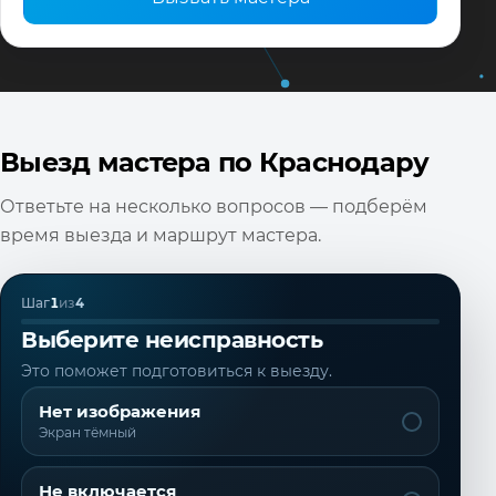
Выезд мастера по Краснодару
Ответьте на несколько вопросов — подберём
время выезда и маршрут мастера.
Шаг
1
из
4
Выберите неисправность
Это поможет подготовиться к выезду.
Нет изображения
Экран тёмный
Не включается