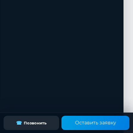
Оставить заявку
☎
Позвонить