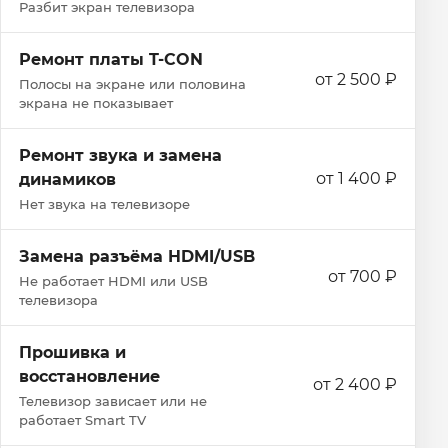
Разбит экран телевизора
Ремонт платы T-CON
от 2 500 ₽
Полосы на экране или половина
экрана не показывает
Ремонт звука и замена
от 1 400 ₽
динамиков
Нет звука на телевизоре
Замена разъёма HDMI/USB
от 700 ₽
Не работает HDMI или USB
телевизора
Прошивка и
восстановление
от 2 400 ₽
Телевизор зависает или не
работает Smart TV