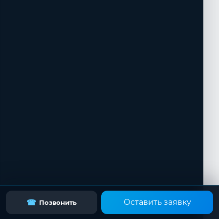
Оставить заявку
☎
Позвонить