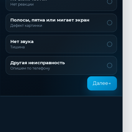
Нет реакции
Полосы, пятна или мигает экран
Дефект картинки
Нет звука
Тишина
Другая неисправность
Опишем по телефону
Далее
→