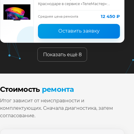
Краснодаре в сервисе «ТелеМастер»:
диагностика модели LG, смета до ремонта,
запчасти и гарантия до 12 месяцев.
12 450 ₽
Средняя цена ремонта
Оставить заявку
Показать ещё 8
Стоимость
ремонта
Итог зависит от неисправности и
комплектующих. Сначала диагностика, затем
согласование.