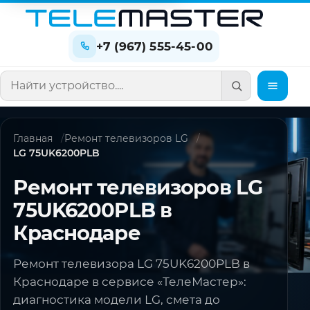
+7 (967) 555-45-00
Поиск по сайту
Главная
Ремонт телевизоров LG
LG 75UK6200PLB
Ремонт телевизоров LG
75UK6200PLB в
Краснодаре
Ремонт телевизора LG 75UK6200PLB в
Краснодаре в сервисе «ТелеМастер»:
диагностика модели LG, смета до