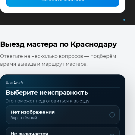
Выезд мастера по Краснодару
Ответьте на несколько вопросов — подберём
время выезда и маршрут мастера.
Шаг
1
из
4
Выберите неисправность
Это поможет подготовиться к выезду.
Нет изображения
Экран тёмный
Не включается