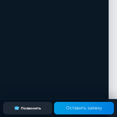
Оставить заявку
☎
Позвонить