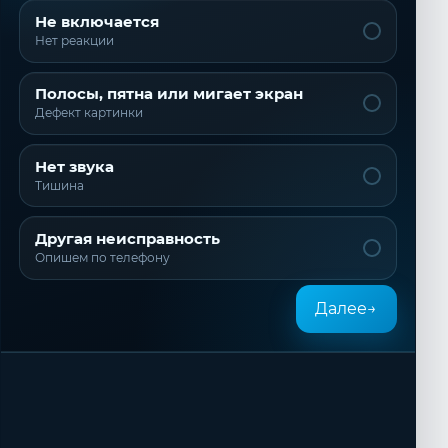
Не включается
Нет реакции
Полосы, пятна или мигает экран
Дефект картинки
Нет звука
Тишина
Другая неисправность
Опишем по телефону
Далее
→