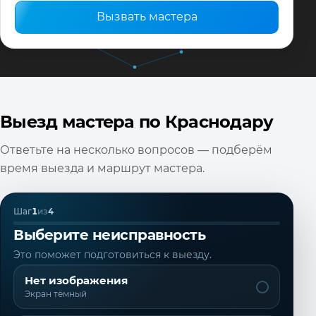
Вызвать мастера
Выезд мастера по Краснодару
Ответьте на несколько вопросов — подберём
время выезда и маршрут мастера.
Шаг
1
из
4
Выберите неисправность
Это поможет подготовиться к выезду.
Нет изображения
Экран тёмный