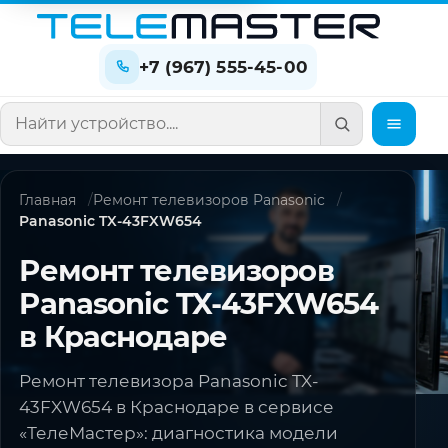
+7 (967) 555-45-00
Поиск по сайту
Главная
Ремонт телевизоров Panasonic
Panasonic TX-43FXW654
Ремонт телевизоров
Panasonic TX-43FXW654
в Краснодаре
Ремонт телевизора Panasonic TX-
43FXW654 в Краснодаре в сервисе
«ТелеМастер»: диагностика модели