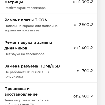
от 4 000 ₽
матрицы
Разбит экран телевизора
Ремонт платы T-CON
от 2 500 ₽
Полосы на экране или половина
экрана не показывает
Ремонт звука и замена
от 1 400 ₽
динамиков
Нет звука на телевизоре
Замена разъёма HDMI/USB
от 700 ₽
Не работает HDMI или USB
телевизора
Прошивка и
восстановление
от 2 400 ₽
Телевизор зависает или не
работает Smart TV