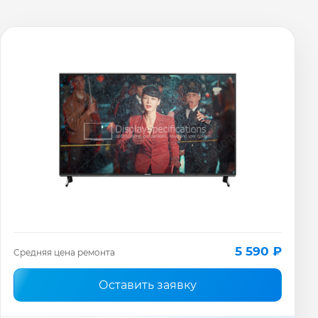
5 590 ₽
Средняя цена ремонта
Оставить заявку