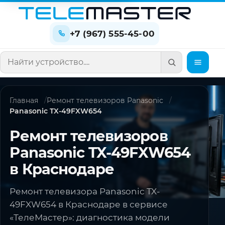
+7 (967) 555-45-00
Поиск по сайту
Главная
Ремонт телевизоров Panasonic
Panasonic TX-49FXW654
Ремонт телевизоров
Panasonic TX-49FXW654
в Краснодаре
Ремонт телевизора Panasonic TX-
49FXW654 в Краснодаре в сервисе
«ТелеМастер»: диагностика модели