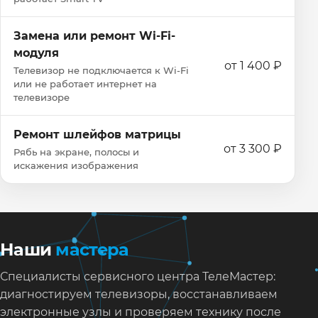
Замена или ремонт Wi‑Fi-
модуля
от 1 400 ₽
Телевизор не подключается к Wi‑Fi
или не работает интернет на
телевизоре
Ремонт шлейфов матрицы
от 3 300 ₽
Рябь на экране, полосы и
искажения изображения
Наши
мастера
Специалисты сервисного центра ТелеМастер:
диагностируем телевизоры, восстанавливаем
электронные узлы и проверяем технику после