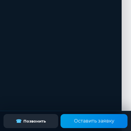
Оставить заявку
☎
Позвонить