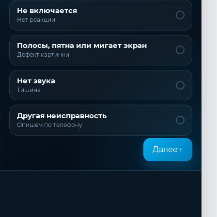
Не включается
Нет реакции
Полосы, пятна или мигает экран
Дефект картинки
Нет звука
Тишина
Другая неисправность
Опишем по телефону
Далее
→