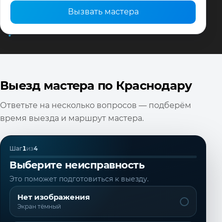
Вызвать мастера
Выезд мастера по Краснодару
Ответьте на несколько вопросов — подберём
время выезда и маршрут мастера.
Шаг
1
из
4
Выберите неисправность
Это поможет подготовиться к выезду.
Нет изображения
Экран тёмный