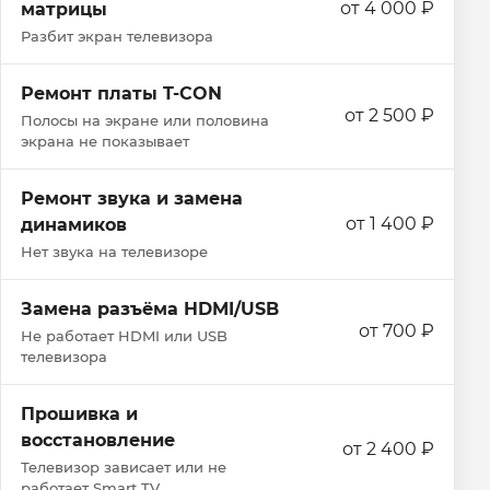
от 4 000 ₽
матрицы
Разбит экран телевизора
Ремонт платы T-CON
от 2 500 ₽
Полосы на экране или половина
экрана не показывает
Ремонт звука и замена
от 1 400 ₽
динамиков
Нет звука на телевизоре
Замена разъёма HDMI/USB
от 700 ₽
Не работает HDMI или USB
телевизора
Прошивка и
восстановление
от 2 400 ₽
Телевизор зависает или не
работает Smart TV