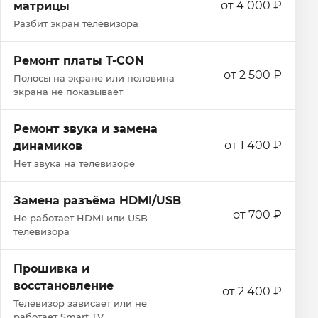
от 4 000 ₽
матрицы
Разбит экран телевизора
Ремонт платы T-CON
от 2 500 ₽
Полосы на экране или половина
экрана не показывает
Ремонт звука и замена
от 1 400 ₽
динамиков
Нет звука на телевизоре
Замена разъёма HDMI/USB
от 700 ₽
Не работает HDMI или USB
телевизора
Прошивка и
восстановление
от 2 400 ₽
Телевизор зависает или не
работает Smart TV