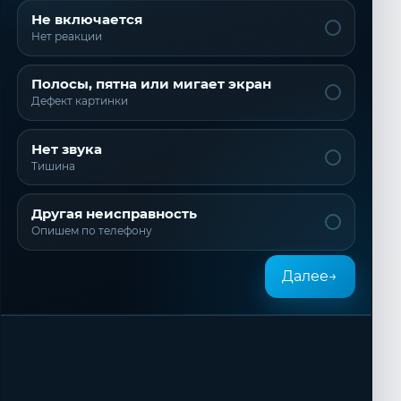
Не включается
Нет реакции
Полосы, пятна или мигает экран
Дефект картинки
Нет звука
Тишина
Другая неисправность
Опишем по телефону
Далее
→