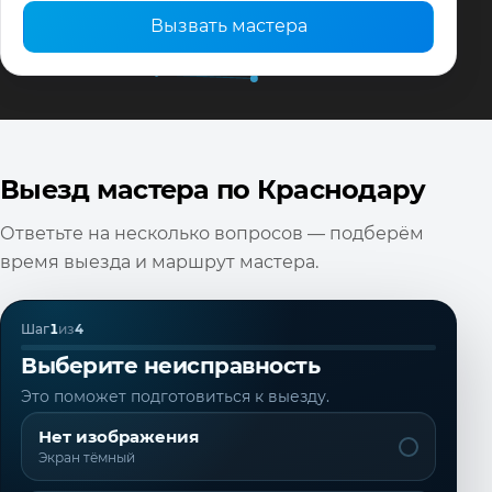
Вызвать мастера
Выезд мастера по Краснодару
Ответьте на несколько вопросов — подберём
время выезда и маршрут мастера.
Шаг
1
из
4
Выберите неисправность
Это поможет подготовиться к выезду.
Нет изображения
Экран тёмный