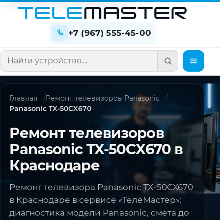
+7 (967) 555-45-00
Поиск по сайту
Главная
Ремонт телевизоров Panasonic
Panasonic TX-50CX670
Ремонт телевизоров
Panasonic TX-50CX670 в
Краснодаре
Ремонт телевизора Panasonic TX-50CX670
в Краснодаре в сервисе «ТелеМастер»:
диагностика модели Panasonic, смета до