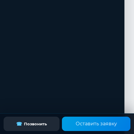
Оставить заявку
☎
Позвонить