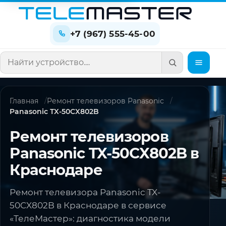
+7 (967) 555-45-00
Поиск по сайту
Главная
Ремонт телевизоров Panasonic
Panasonic TX-50CX802B
Ремонт телевизоров
Panasonic TX-50CX802B в
Краснодаре
Ремонт телевизора Panasonic TX-
50CX802B в Краснодаре в сервисе
«ТелеМастер»: диагностика модели