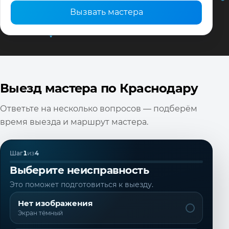
Вызвать мастера
Выезд мастера по Краснодару
Ответьте на несколько вопросов — подберём
время выезда и маршрут мастера.
Шаг
1
из
4
Выберите неисправность
Это поможет подготовиться к выезду.
Нет изображения
Экран тёмный