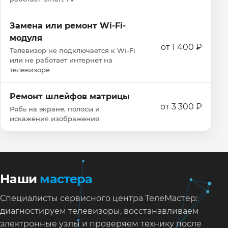
Замена или ремонт Wi‑Fi-
модуля
от 1 400 ₽
Телевизор не подключается к Wi‑Fi
или не работает интернет на
телевизоре
Ремонт шлейфов матрицы
от 3 300 ₽
Рябь на экране, полосы и
искажения изображения
Наши
мастера
Специалисты сервисного центра ТелеМастер:
диагностируем телевизоры, восстанавливаем
электронные узлы и проверяем технику после