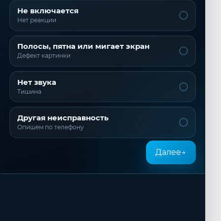
Не включается
Нет реакции
Полосы, пятна или мигает экран
Дефект картинки
Нет звука
Тишина
Другая неисправность
Опишем по телефону
Далее
→