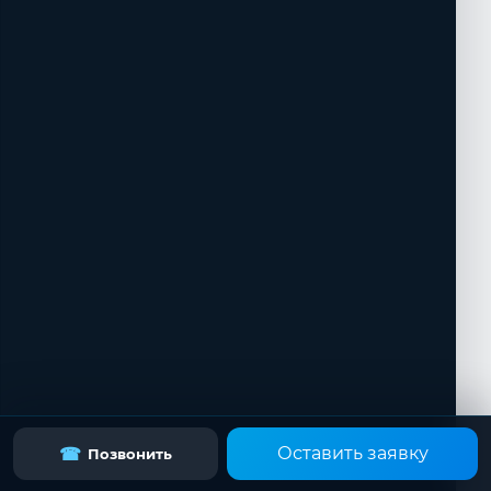
Оставить заявку
☎
Позвонить