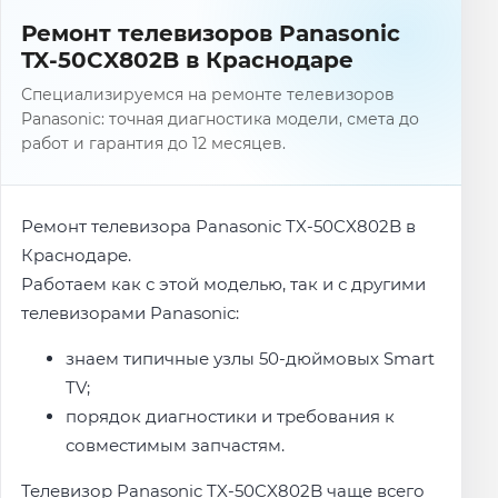
Ремонт телевизоров Panasonic
TX-50CX802B в Краснодаре
Специализируемся на ремонте телевизоров
Panasonic: точная диагностика модели, смета до
работ и гарантия до 12 месяцев.
Ремонт телевизора Panasonic TX-50CX802B в
Краснодаре.
Работаем как с этой моделью, так и с другими
телевизорами Panasonic:
знаем типичные узлы 50-дюймовых Smart
TV;
порядок диагностики и требования к
совместимым запчастям.
Телевизор Panasonic TX-50CX802B чаще всего