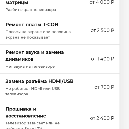
от 4 000 ₽
матрицы
Разбит экран телевизора
Ремонт платы T-CON
от 2 500 ₽
Полосы на экране или половина
экрана не показывает
Ремонт звука и замена
от 1 400 ₽
динамиков
Нет звука на телевизоре
Замена разъёма HDMI/USB
от 700 ₽
Не работает HDMI или USB
телевизора
Прошивка и
восстановление
от 2 400 ₽
Телевизор зависает или не
работает Smart TV