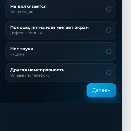
Не включается
Нет реакции
Полосы, пятна или мигает экран
Дефект картинки
Нет звука
Тишина
Другая неисправность
Опишем по телефону
Далее
→