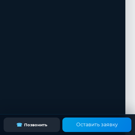
Оставить заявку
☎
Позвонить