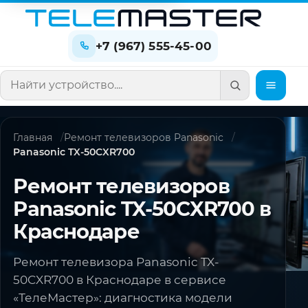
+7 (967) 555-45-00
Поиск по сайту
Главная
Ремонт телевизоров Panasonic
Panasonic TX-50CXR700
Ремонт телевизоров
Panasonic TX-50CXR700 в
Краснодаре
Ремонт телевизора Panasonic TX-
50CXR700 в Краснодаре в сервисе
«ТелеМастер»: диагностика модели