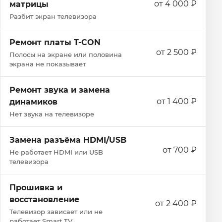
от 4 000 ₽
матрицы
Разбит экран телевизора
Ремонт платы T-CON
от 2 500 ₽
Полосы на экране или половина
экрана не показывает
Ремонт звука и замена
от 1 400 ₽
динамиков
Нет звука на телевизоре
Замена разъёма HDMI/USB
от 700 ₽
Не работает HDMI или USB
телевизора
Прошивка и
восстановление
от 2 400 ₽
Телевизор зависает или не
работает Smart TV