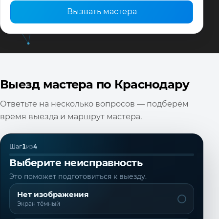
Вызвать мастера
Выезд мастера по Краснодару
Ответьте на несколько вопросов — подберём
время выезда и маршрут мастера.
Шаг
1
из
4
Выберите неисправность
Это поможет подготовиться к выезду.
Нет изображения
Экран тёмный