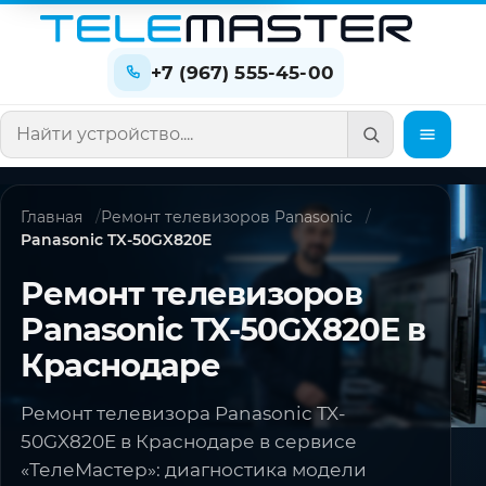
+7 (967) 555-45-00
Поиск по сайту
Главная
Ремонт телевизоров Panasonic
Panasonic TX-50GX820E
Ремонт телевизоров
Panasonic TX-50GX820E в
Краснодаре
Ремонт телевизора Panasonic TX-
50GX820E в Краснодаре в сервисе
«ТелеМастер»: диагностика модели