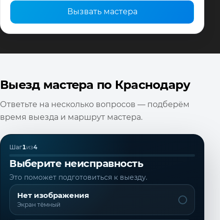
Вызвать мастера
Выезд мастера по Краснодару
Ответьте на несколько вопросов — подберём
время выезда и маршрут мастера.
Шаг
1
из
4
Выберите неисправность
Это поможет подготовиться к выезду.
Нет изображения
Экран тёмный