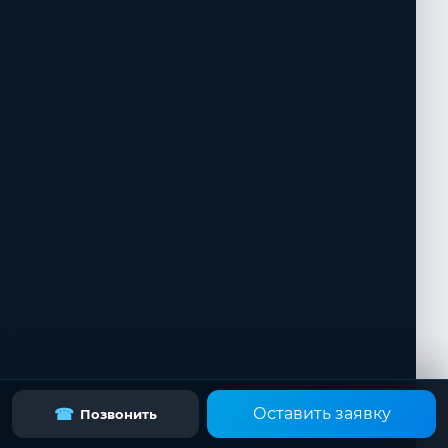
Оставить заявку
☎
Позвонить