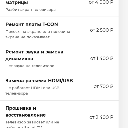
от 4 000 ₽
матрицы
Разбит экран телевизора
Ремонт платы T-CON
от 2 500 ₽
Полосы на экране или половина
экрана не показывает
Ремонт звука и замена
от 1 400 ₽
динамиков
Нет звука на телевизоре
Замена разъёма HDMI/USB
от 700 ₽
Не работает HDMI или USB
телевизора
Прошивка и
восстановление
от 2 400 ₽
Телевизор зависает или не
работает Smart TV