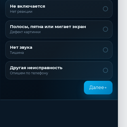
Не включается
Нет реакции
Полосы, пятна или мигает экран
Дефект картинки
Нет звука
Тишина
Другая неисправность
Опишем по телефону
Далее
→