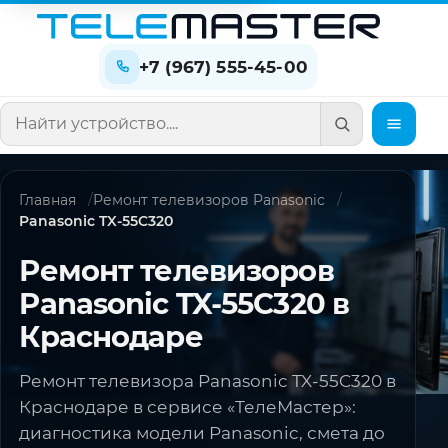
+7 (967) 555-45-00
Поиск по сайту
Главная
Ремонт телевизоров Panasonic
Panasonic TX-55C320
Ремонт телевизоров
Panasonic TX-55C320 в
Краснодаре
Ремонт телевизора Panasonic TX-55C320 в
Краснодаре в сервисе «ТелеМастер»:
диагностика модели Panasonic, смета до