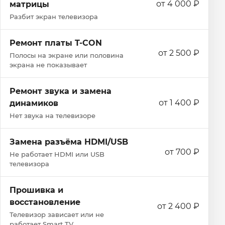
от 4 000 ₽
матрицы
Разбит экран телевизора
Ремонт платы T-CON
от 2 500 ₽
Полосы на экране или половина
экрана не показывает
Ремонт звука и замена
от 1 400 ₽
динамиков
Нет звука на телевизоре
Замена разъёма HDMI/USB
от 700 ₽
Не работает HDMI или USB
телевизора
Прошивка и
восстановление
от 2 400 ₽
Телевизор зависает или не
работает Smart TV