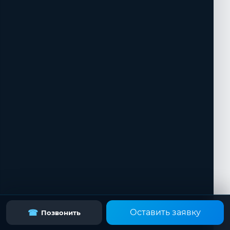
Оставить заявку
☎
Позвонить