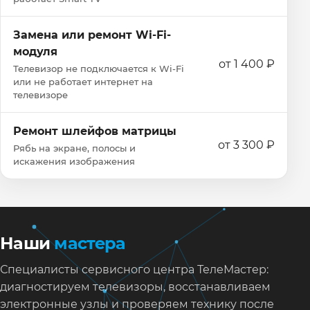
Замена или ремонт Wi‑Fi-
модуля
от 1 400 ₽
Телевизор не подключается к Wi‑Fi
или не работает интернет на
телевизоре
Ремонт шлейфов матрицы
от 3 300 ₽
Рябь на экране, полосы и
искажения изображения
Наши
мастера
Специалисты сервисного центра ТелеМастер:
диагностируем телевизоры, восстанавливаем
электронные узлы и проверяем технику после