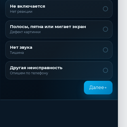
Не включается
Нет реакции
Полосы, пятна или мигает экран
Дефект картинки
Нет звука
Тишина
Другая неисправность
Опишем по телефону
Далее
→