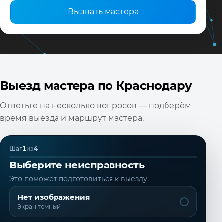
Вызвать мастера
Выезд мастера по Краснодару
Ответьте на несколько вопросов — подберём
время выезда и маршрут мастера.
Шаг
1
из
4
Выберите неисправность
Это поможет подготовиться к выезду.
Нет изображения
Экран тёмный