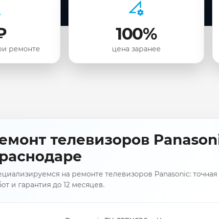
₽
100%
ри ремонте
цена заранее
емонт телевизоров Panasoni
раснодаре
циализируемся на ремонте телевизоров Panasonic: точная 
от и гарантия до 12 месяцев.