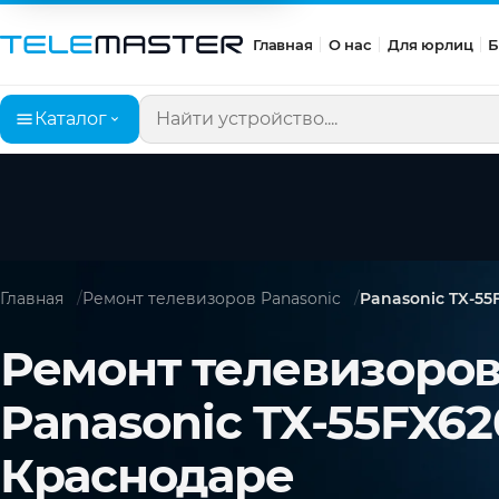
Главная
О нас
Для юрлиц
Б
Каталог
Поиск по сайту
Главная
Ремонт телевизоров Panasonic
Panasonic TX-55
Ремонт телевизоро
Panasonic TX-55FX62
Краснодаре