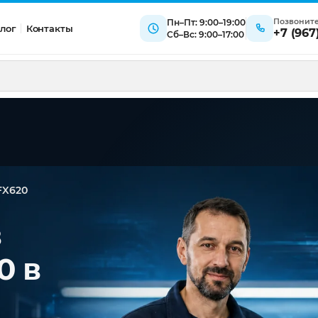
Позвонит
Пн–Пт: 9:00–19:00
лог
Контакты
+7 (967
Сб–Вс: 9:00–17:00
FX620
в
0 в