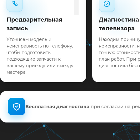
1
Предварительная
Диагностика
запись
телевизора
Уточняем модель и
Находим причин
неисправность по телефону,
неисправности, 
чтобы подготовить
точную стоимость
подходящие запчасти к
план работ. При 
вашему приезду или выезду
диагностика бесп
мастера.
Бесплатная диагностика
при согласии на рем