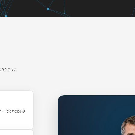
оверки
ли. Условия