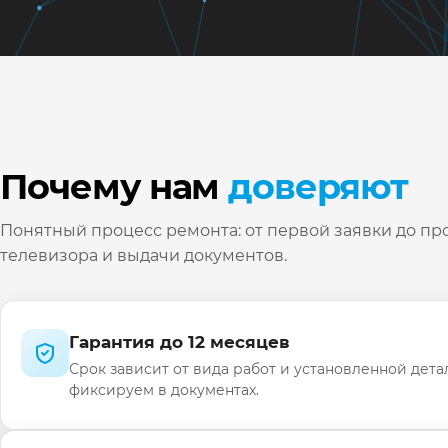
Почему нам
доверяют
Понятный процесс ремонта: от первой заявки до пр
телевизора и выдачи документов.
Гарантия до 12 месяцев
Срок зависит от вида работ и установленной дета
фиксируем в документах.