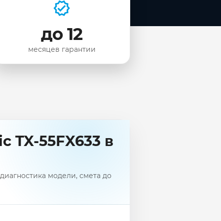
до 12
месяцев гарантии
c TX-55FX633 в
диагностика модели, смета до