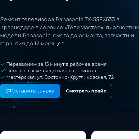
Ремонт телевизора Panasonic TX-55FX633 в
Краснодаре в сервисе «ТелеМастер»: диагностик
модели Panasonic, смета до ремонта, запчасти и
гарантия до 12 месяцев.
Перезвоним за 15 минут в рабочее время
Цена согласуется до начала ремонта
Мастерская: ул. Восточно-Кругликовская, 72
Оставить заявку
Смотреть прайс