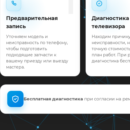
1
Предварительная
Диагностика
запись
телевизора
Уточняем модель и
Находим причин
неисправность по телефону,
неисправности, 
чтобы подготовить
точную стоимость
подходящие запчасти к
план работ. При 
вашему приезду или выезду
диагностика бесп
мастера.
Бесплатная диагностика
при согласии на рем