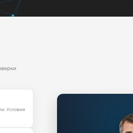
оверки
ли. Условия