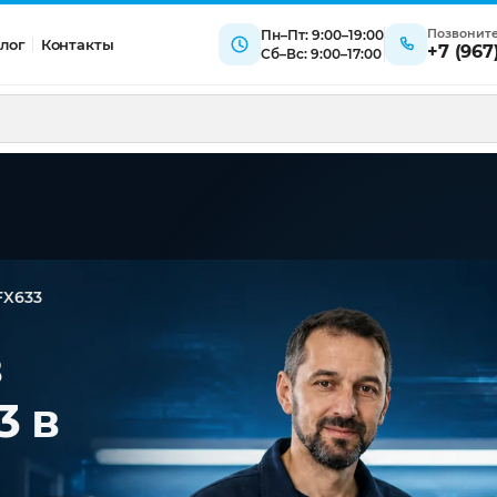
Позвонит
Пн–Пт: 9:00–19:00
лог
Контакты
+7 (967
Сб–Вс: 9:00–17:00
FX633
в
3 в