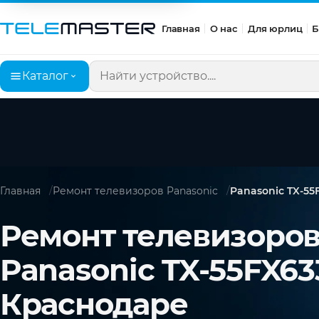
Главная
О нас
Для юрлиц
Б
Каталог
Поиск по сайту
Главная
Ремонт телевизоров Panasonic
Panasonic TX-55
Ремонт телевизоро
Panasonic TX-55FX63
Краснодаре