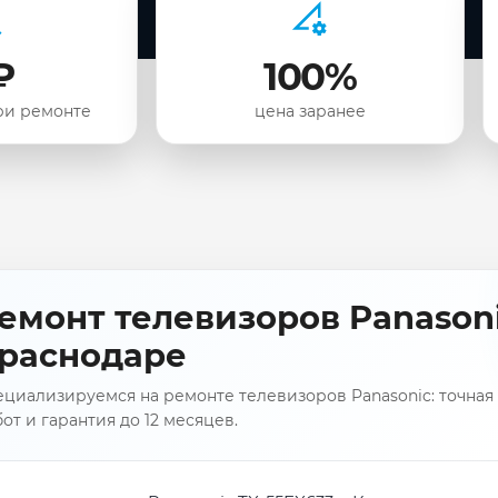
₽
100%
ри ремонте
цена заранее
емонт телевизоров Panasoni
раснодаре
циализируемся на ремонте телевизоров Panasonic: точная 
от и гарантия до 12 месяцев.