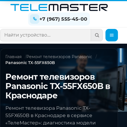
+7 (967) 555-45-00
Поиск по сайту
Главная
Ремонт телевизоров Panasonic
Panasonic TX-55FX650B
Ремонт телевизоров
Panasonic TX-55FX650B в
Краснодаре
Ремонт телевизора Panasonic TX-
55FX650B в Краснодаре в сервисе
«ТелеМастер»: диагностика модели