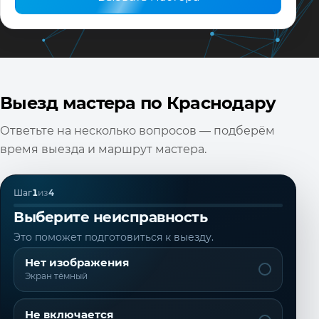
Вызвать мастера
Выезд мастера по Краснодару
Ответьте на несколько вопросов — подберём
время выезда и маршрут мастера.
Шаг
1
из
4
Выберите неисправность
Это поможет подготовиться к выезду.
Нет изображения
Экран тёмный