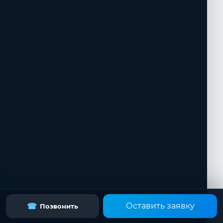
Оставить заявку
☎
Позвонить