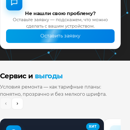
Не нашли свою проблему?
Оставьте заявку — подскажем, что можно
сделать с вашим устройством.
Оставить заявку
Сервис и
выгоды
Условия ремонта — как тарифные планы:
понятно, прозрачно и без мелкого шрифта.
ХИТ