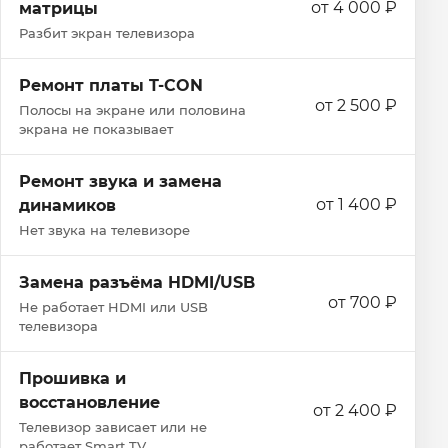
от 4 000 ₽
матрицы
Разбит экран телевизора
Ремонт платы T-CON
от 2 500 ₽
Полосы на экране или половина
экрана не показывает
Ремонт звука и замена
от 1 400 ₽
динамиков
Нет звука на телевизоре
Замена разъёма HDMI/USB
от 700 ₽
Не работает HDMI или USB
телевизора
Прошивка и
восстановление
от 2 400 ₽
Телевизор зависает или не
работает Smart TV