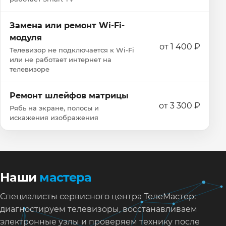
Замена или ремонт Wi‑Fi-
модуля
от 1 400 ₽
Телевизор не подключается к Wi‑Fi
или не работает интернет на
телевизоре
Ремонт шлейфов матрицы
от 3 300 ₽
Рябь на экране, полосы и
искажения изображения
Наши
мастера
Специалисты сервисного центра ТелеМастер:
диагностируем телевизоры, восстанавливаем
электронные узлы и проверяем технику после