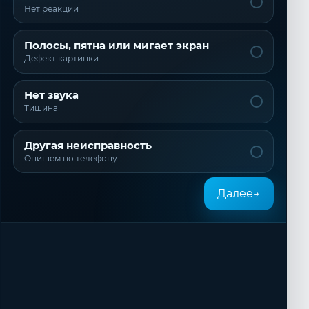
Не включается
Нет реакции
Полосы, пятна или мигает экран
Дефект картинки
Нет звука
Тишина
Другая неисправность
Опишем по телефону
Далее
→