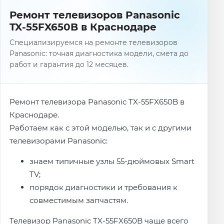
Ремонт телевизоров Panasonic
TX-55FX650B в Краснодаре
Специализируемся на ремонте телевизоров
Panasonic: точная диагностика модели, смета до
работ и гарантия до 12 месяцев.
Ремонт телевизора Panasonic TX-55FX650B в
Краснодаре.
Работаем как с этой моделью, так и с другими
телевизорами Panasonic:
знаем типичные узлы 55-дюймовых Smart
TV;
порядок диагностики и требования к
совместимым запчастям.
Телевизор Panasonic TX-55FX650B чаще всего