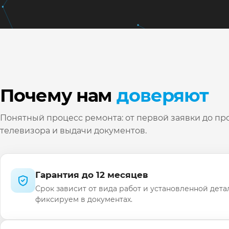
Почему нам
доверяют
Понятный процесс ремонта: от первой заявки до пр
телевизора и выдачи документов.
Гарантия до 12 месяцев
Срок зависит от вида работ и установленной дета
фиксируем в документах.