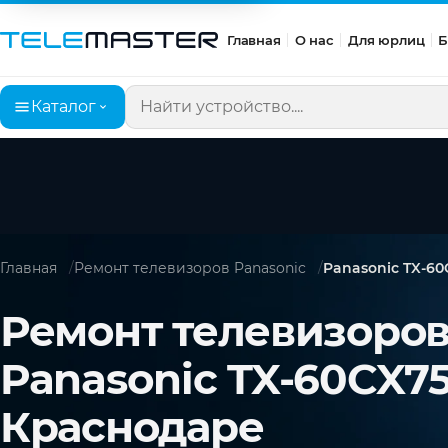
Главная
О нас
Для юрлиц
Б
Каталог
Поиск по сайту
Главная
Ремонт телевизоров Panasonic
Panasonic TX-6
Ремонт телевизоро
Panasonic TX-60CX75
Краснодаре