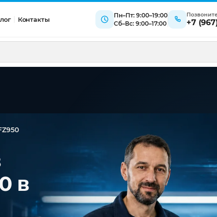
Позвонит
Пн–Пт: 9:00–19:00
лог
Контакты
+7 (967
Сб–Вс: 9:00–17:00
FZ950
в
0 в