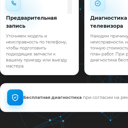
1
Предварительная
Диагностика
запись
телевизора
Уточняем модель и
Находим причин
неисправность по телефону,
неисправности, 
чтобы подготовить
точную стоимость
подходящие запчасти к
план работ. При 
вашему приезду или выезду
диагностика бесп
мастера.
Бесплатная диагностика
при согласии на рем