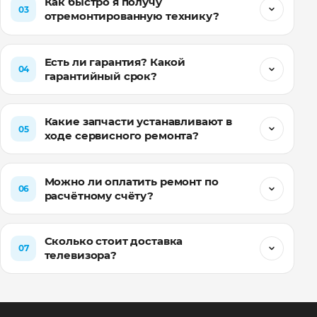
Как быстро я получу
03
отремонтированную технику?
Есть ли гарантия? Какой
04
гарантийный срок?
Какие запчасти устанавливают в
05
ходе сервисного ремонта?
Можно ли оплатить ремонт по
06
расчётному счёту?
Сколько стоит доставка
07
телевизора?