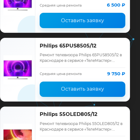
ремонта, запчасти и гарантия до 12
6 500 ₽
Средняя цена ремонта
месяце…
Оставить заявку
Philips 65PUS8505/12
Ремонт телевизора Philips 65PUS8505/12 в
Краснодаре в сервисе «ТелеМастер»:
диагностика модели Philips, смета до
ремонта, запчасти и гарантия до 12
9 750 ₽
Средняя цена ремонта
месяце…
Оставить заявку
Philips 55OLED805/12
Ремонт телевизора Philips 55OLED805/12 в
Краснодаре в сервисе «ТелеМастер»:
диагностика модели Philips, смета до