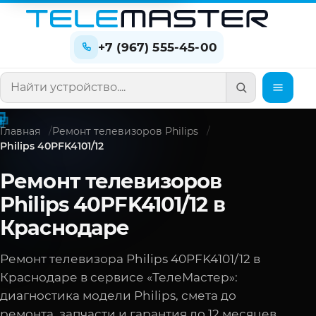
+7 (967) 555-45-00
Поиск по сайту
Главная
Ремонт телевизоров Philips
Philips 40PFK4101/12
Ремонт телевизоров
Philips 40PFK4101/12 в
Краснодаре
Ремонт телевизора Philips 40PFK4101/12 в
Краснодаре в сервисе «ТелеМастер»:
диагностика модели Philips, смета до
ремонта, запчасти и гарантия до 12 месяцев.