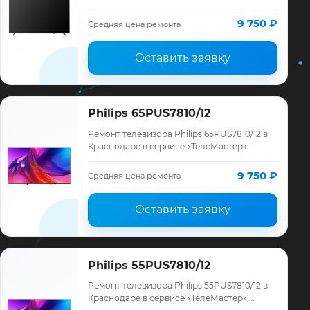
диагностика модели Philips, смета до
ремонта, запчасти и гарантия до 12
9 750 ₽
Средняя цена ремонта
месяце…
Оставить заявку
Philips 65PUS7810/12
Ремонт телевизора Philips 65PUS7810/12 в
Краснодаре в сервисе «ТелеМастер»:
диагностика модели Philips, смета до
ремонта, запчасти и гарантия до 12
9 750 ₽
Средняя цена ремонта
месяце…
Оставить заявку
Philips 55PUS7810/12
Ремонт телевизора Philips 55PUS7810/12 в
Краснодаре в сервисе «ТелеМастер»: