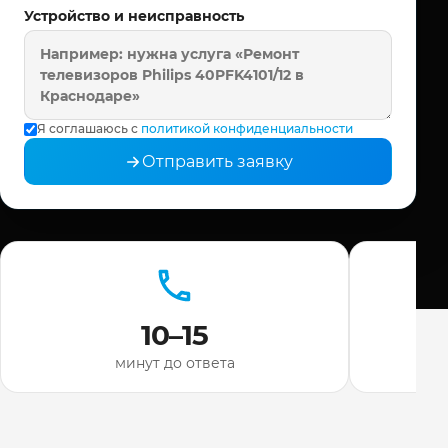
Устройство и неисправность
Я соглашаюсь с
политикой конфиденциальности
Отправить заявку
10–15
минут до ответа
ди