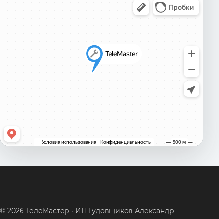
© 2026 ТелеМастер · ИП Гудовщиков Александр