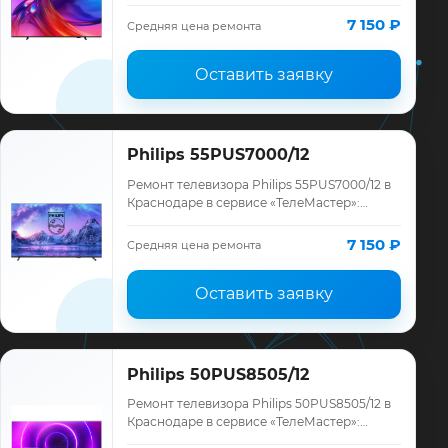
диагностика модели Philips, смета до
ремонта, запчасти и гарантия до 12
7 150 ₽
Средняя цена ремонта
месяце…
Оставить заявку
Philips 55PUS7000/12
Ремонт телевизора Philips 55PUS7000/12 в
Краснодаре в сервисе «ТелеМастер»:
диагностика модели Philips, смета до
ремонта, запчасти и гарантия до 12
7 150 ₽
Средняя цена ремонта
месяце…
Оставить заявку
Philips 50PUS8505/12
Ремонт телевизора Philips 50PUS8505/12 в
Краснодаре в сервисе «ТелеМастер»:
диагностика модели Philips, смета до