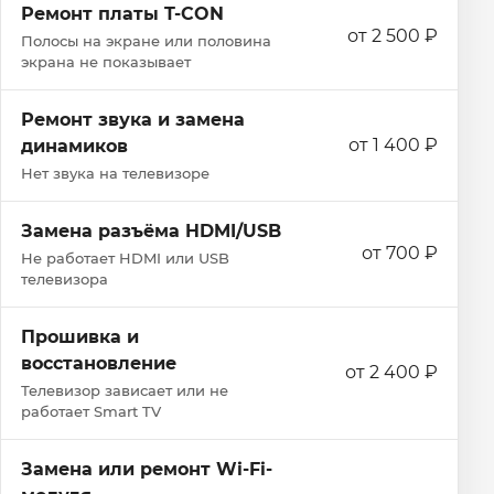
Ремонт платы T-CON
от 2 500 ₽
Полосы на экране или половина
экрана не показывает
Ремонт звука и замена
от 1 400 ₽
динамиков
Нет звука на телевизоре
Замена разъёма HDMI/USB
от 700 ₽
Не работает HDMI или USB
телевизора
Прошивка и
восстановление
от 2 400 ₽
Телевизор зависает или не
работает Smart TV
Замена или ремонт Wi‑Fi-