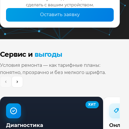
сделать с вашим устройством.
Оставить заявку
Сервис и
выгоды
Условия ремонта — как тарифные планы:
понятно, прозрачно и без мелкого шрифта.
ХИТ
Диагностика
Онлай