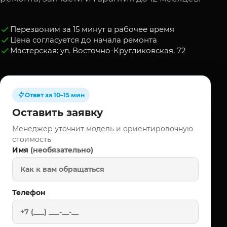
Перезвоним за 15 минут в рабочее время
Цена согласуется до начала ремонта
Мастерская: ул. Восточно-Кругликовская, 72
Ответ за 10–15 мин
Оставить заявку
Менеджер уточнит модель и ориентировочную
стоимость
(необязательно)
Имя
Телефон