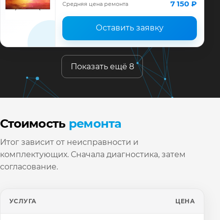
ремонта, запчасти и гарантия до 12
7 150 ₽
Средняя цена ремонта
месяце…
Оставить заявку
Показать ещё 8
Стоимость
ремонта
Итог зависит от неисправности и
комплектующих. Сначала диагностика, затем
согласование.
УСЛУГА
ЦЕНА