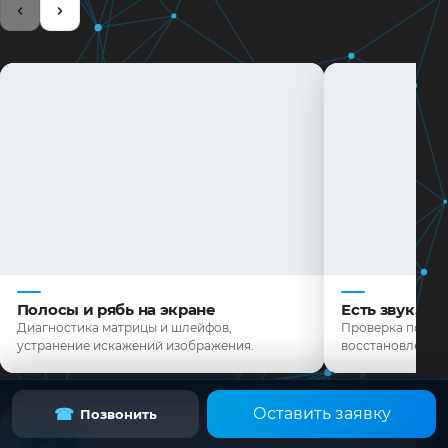
в нашем сервисном центре.
Есть звук, н
Полосы и рябь на экране
Проверка подсве
Диагностика матрицы и шлейфов,
восстановление 
устранение искажений изображения.
Оставить заявку
☎
Позвонить