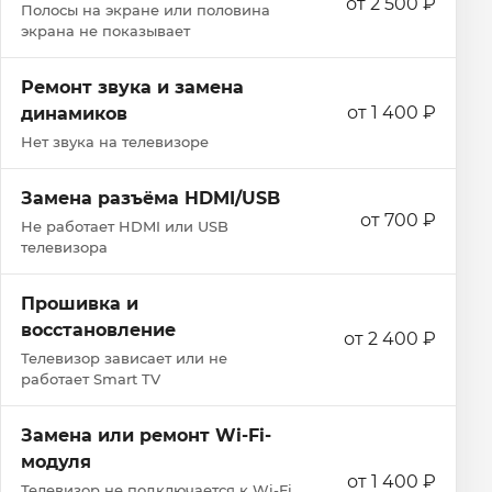
от 2 500 ₽
Полосы на экране или половина
экрана не показывает
Ремонт звука и замена
от 1 400 ₽
динамиков
Нет звука на телевизоре
Замена разъёма HDMI/USB
от 700 ₽
Не работает HDMI или USB
телевизора
Прошивка и
восстановление
от 2 400 ₽
Телевизор зависает или не
работает Smart TV
Замена или ремонт Wi‑Fi-
модуля
от 1 400 ₽
Телевизор не подключается к Wi‑Fi