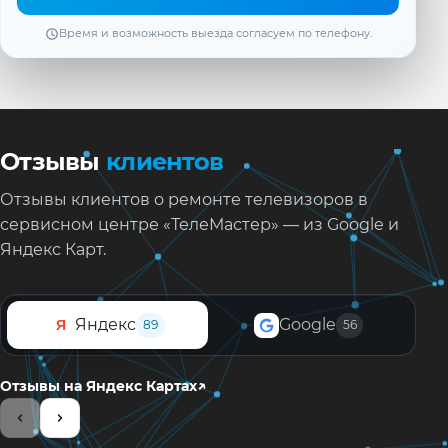
Вызвать мастера
Время и возможность выезда согласуем по телефону.
Отзывы
клиентов
Отзывы клиентов о ремонте телевизоров в
сервисном центре «ТелеМастер» — из Google и
Яндекс Карт.
Яндекс
Google
Я
89
56
↗
Отзывы на Яндекс Картах