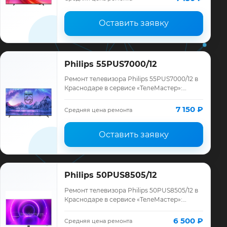
месяце…
Оставить заявку
Philips 55PUS7000/12
Ремонт телевизора Philips 55PUS7000/12 в
Краснодаре в сервисе «ТелеМастер»:
диагностика модели Philips, смета до
ремонта, запчасти и гарантия до 12
7 150 ₽
Средняя цена ремонта
месяце…
Оставить заявку
Philips 50PUS8505/12
Ремонт телевизора Philips 50PUS8505/12 в
Краснодаре в сервисе «ТелеМастер»:
диагностика модели Philips, смета до
ремонта, запчасти и гарантия до 12
6 500 ₽
Средняя цена ремонта
месяце…