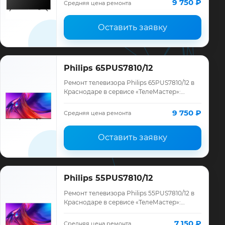
9 750 ₽
Средняя цена ремонта
месяце…
Оставить заявку
Philips 65PUS7810/12
Ремонт телевизора Philips 65PUS7810/12 в
Краснодаре в сервисе «ТелеМастер»:
диагностика модели Philips, смета до
ремонта, запчасти и гарантия до 12
9 750 ₽
Средняя цена ремонта
месяце…
Оставить заявку
Philips 55PUS7810/12
Ремонт телевизора Philips 55PUS7810/12 в
Краснодаре в сервисе «ТелеМастер»:
диагностика модели Philips, смета до
ремонта, запчасти и гарантия до 12
7 150 ₽
Средняя цена ремонта