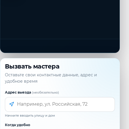
Вызвать мастера
Оставьте свои контактные данные, адрес и
удобное время
Адрес выезда
(необязательно)
Начните вводить улицу и дом