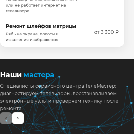
или не работает интернет на
телевизоре
Ремонт шлейфов матрицы
от 3 300 ₽
Рябь на экране, полосы и
искажения изображения
Наши
мастера
Специалисты сервисного центра ТелеМастер:
диагностируем телевизоры, восстанавливаем
электронные узлы и проверяем технику после
ремонта.