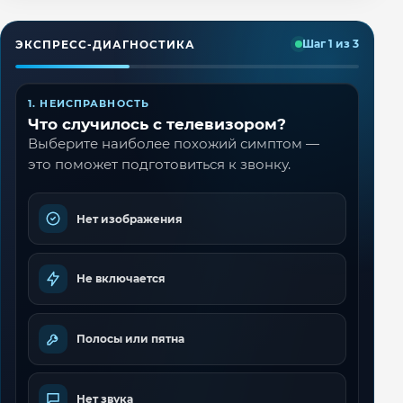
ЭКСПРЕСС-ДИАГНОСТИКА
Шаг 1 из 3
1. НЕИСПРАВНОСТЬ
Что случилось с телевизором?
Выберите наиболее похожий симптом —
это поможет подготовиться к звонку.
Нет изображения
Не включается
Полосы или пятна
Нет звука