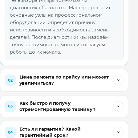
Для клиентов, заказавших у нас ремонт
телевизора Philips 40PFK4201/12,
диагностика бесплатна. Мастер проверит
основные узлы на профессиональном
оборудовании, определит причину
неисправности и необходимость замены
деталей. После диагностики мы назовём
точную стоимость ремонта и согласуем
работы до их начала.
Цена ремонта по прайсу или может
02
увеличиться?
Как быстро я получу
03
отремонтированную технику?
Есть ли гарантия? Какой