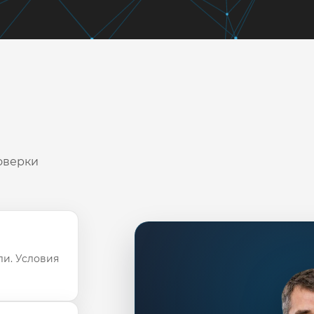
оверки
ли. Условия