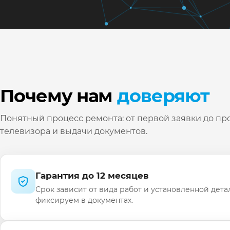
Почему нам
доверяют
Понятный процесс ремонта: от первой заявки до пр
телевизора и выдачи документов.
Гарантия до 12 месяцев
Срок зависит от вида работ и установленной дета
фиксируем в документах.