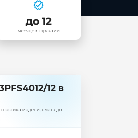
до 12
месяцев гарантии
3PFS4012/12 в
агностика модели, смета до