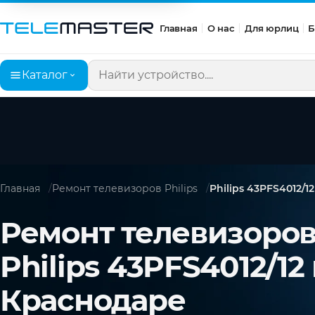
Главная
О нас
Для юрлиц
Б
Каталог
Поиск по сайту
Главная
Ремонт телевизоров Philips
Philips 43PFS4012/12
Ремонт телевизоро
Philips 43PFS4012/12 
Краснодаре