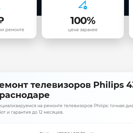
₽
100%
ри ремонте
цена заранее
емонт телевизоров Philips 4
раснодаре
циализируемся на ремонте телевизоров Philips: точная ди
от и гарантия до 12 месяцев.