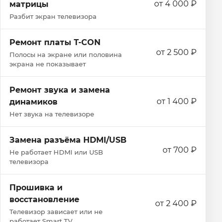
от 4 000 ₽
матрицы
Разбит экран телевизора
Ремонт платы T-CON
от 2 500 ₽
Полосы на экране или половина
экрана не показывает
Ремонт звука и замена
от 1 400 ₽
динамиков
Нет звука на телевизоре
Замена разъёма HDMI/USB
от 700 ₽
Не работает HDMI или USB
телевизора
Прошивка и
восстановление
от 2 400 ₽
Телевизор зависает или не
работает Smart TV