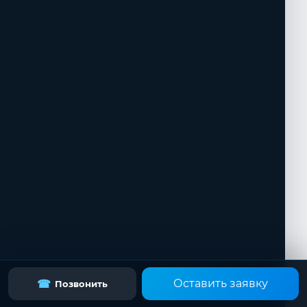
Оставить заявку
☎
Позвонить