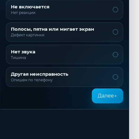
Не включается
Нет реакции
Полосы, пятна или мигает экран
Дефект картинки
Нет звука
Тишина
Другая неисправность
Опишем по телефону
Далее
→