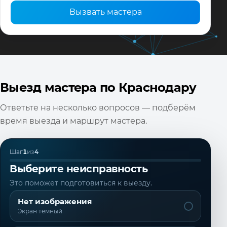
Вызвать мастера
Выезд мастера по Краснодару
Ответьте на несколько вопросов — подберём
время выезда и маршрут мастера.
Шаг
1
из
4
Выберите неисправность
Это поможет подготовиться к выезду.
Нет изображения
Экран тёмный