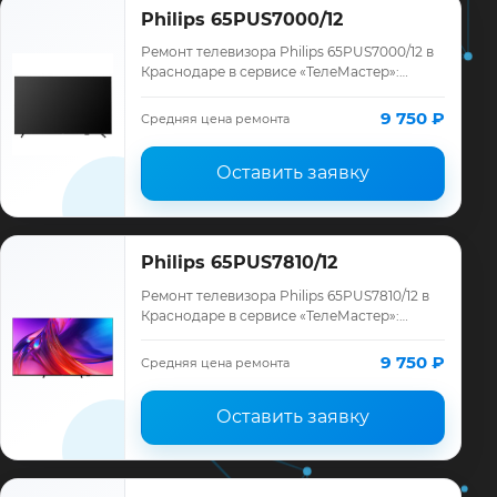
Philips 65PUS7000/12
Ремонт телевизора Philips 65PUS7000/12 в
Краснодаре в сервисе «ТелеМастер»:
диагностика модели Philips, смета до
ремонта, запчасти и гарантия до 12
9 750 ₽
Средняя цена ремонта
месяце…
Оставить заявку
Philips 65PUS7810/12
Ремонт телевизора Philips 65PUS7810/12 в
Краснодаре в сервисе «ТелеМастер»:
диагностика модели Philips, смета до
ремонта, запчасти и гарантия до 12
9 750 ₽
Средняя цена ремонта
месяце…
Оставить заявку