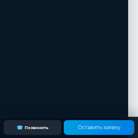
Оставить заявку
☎
Позвонить