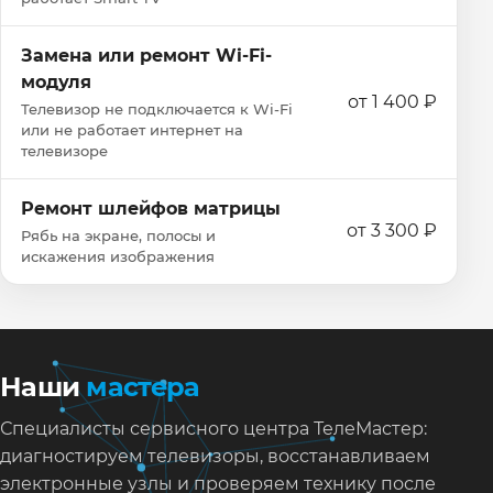
Замена или ремонт Wi‑Fi-
модуля
от 1 400 ₽
Телевизор не подключается к Wi‑Fi
или не работает интернет на
телевизоре
Ремонт шлейфов матрицы
от 3 300 ₽
Рябь на экране, полосы и
искажения изображения
Наши
мастера
Специалисты сервисного центра ТелеМастер:
диагностируем телевизоры, восстанавливаем
электронные узлы и проверяем технику после