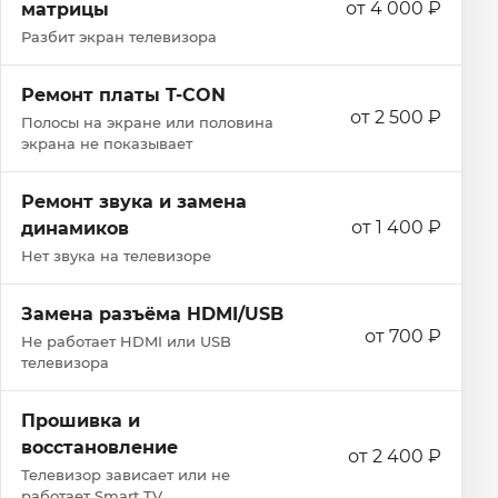
от 4 000 ₽
матрицы
Разбит экран телевизора
Ремонт платы T-CON
от 2 500 ₽
Полосы на экране или половина
экрана не показывает
Ремонт звука и замена
от 1 400 ₽
динамиков
Нет звука на телевизоре
Замена разъёма HDMI/USB
от 700 ₽
Не работает HDMI или USB
телевизора
Прошивка и
восстановление
от 2 400 ₽
Телевизор зависает или не
работает Smart TV