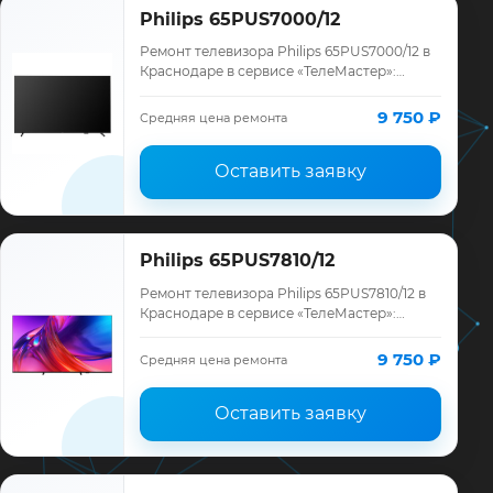
Philips 65PUS7000/12
Ремонт телевизора Philips 65PUS7000/12 в
Краснодаре в сервисе «ТелеМастер»:
диагностика модели Philips, смета до
ремонта, запчасти и гарантия до 12
9 750 ₽
Средняя цена ремонта
месяце…
Оставить заявку
Philips 65PUS7810/12
Ремонт телевизора Philips 65PUS7810/12 в
Краснодаре в сервисе «ТелеМастер»:
диагностика модели Philips, смета до
ремонта, запчасти и гарантия до 12
9 750 ₽
Средняя цена ремонта
месяце…
Оставить заявку