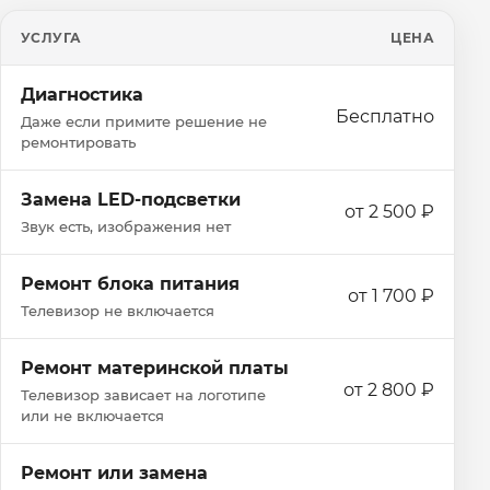
УСЛУГА
ЦЕНА
Диагностика
Бесплатно
Даже если примите решение не
ремонтировать
Замена LED-подсветки
от 2 500 ₽
Звук есть, изображения нет
Ремонт блока питания
от 1 700 ₽
Телевизор не включается
Ремонт материнской платы
от 2 800 ₽
Телевизор зависает на логотипе
или не включается
Ремонт или замена