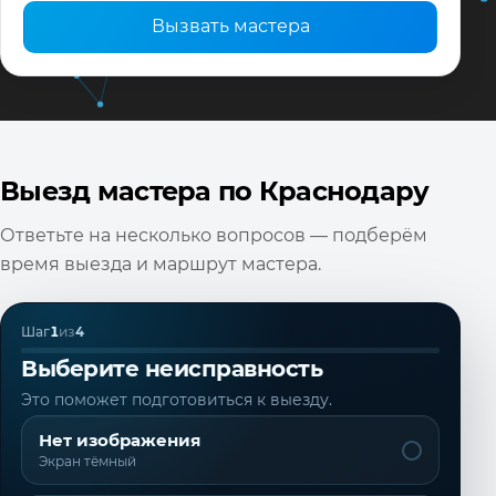
Вызвать мастера
Выезд мастера по Краснодару
Ответьте на несколько вопросов — подберём
время выезда и маршрут мастера.
Шаг
1
из
4
Выберите неисправность
Это поможет подготовиться к выезду.
Нет изображения
Экран тёмный