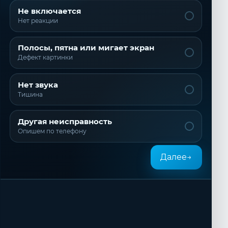
Не включается
Нет реакции
Полосы, пятна или мигает экран
Дефект картинки
Нет звука
Тишина
Другая неисправность
Опишем по телефону
Далее
→