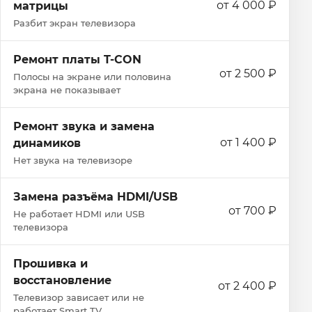
от 4 000 ₽
матрицы
Разбит экран телевизора
Ремонт платы T-CON
от 2 500 ₽
Полосы на экране или половина
экрана не показывает
Ремонт звука и замена
от 1 400 ₽
динамиков
Нет звука на телевизоре
Замена разъёма HDMI/USB
от 700 ₽
Не работает HDMI или USB
телевизора
Прошивка и
восстановление
от 2 400 ₽
Телевизор зависает или не
работает Smart TV