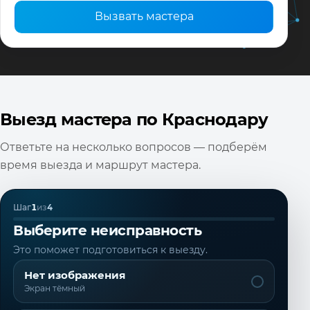
Вызвать мастера
Выезд мастера по Краснодару
Ответьте на несколько вопросов — подберём
время выезда и маршрут мастера.
Шаг
1
из
4
Выберите неисправность
Это поможет подготовиться к выезду.
Нет изображения
Экран тёмный