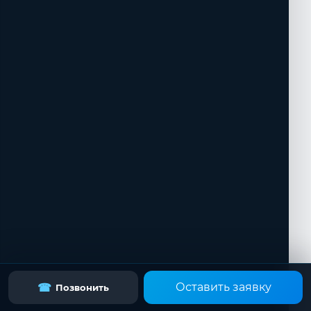
Оставить заявку
☎
Позвонить