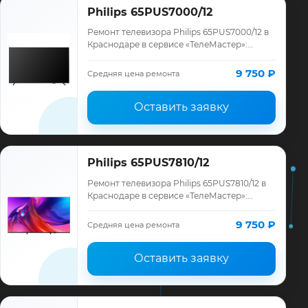
Philips 65PUS7000/12
Ремонт телевизора Philips 65PUS7000/12 в
Краснодаре в сервисе «ТелеМастер»:
диагностика модели Philips, смета до
ремонта, запчасти и гарантия до 12
9 750 ₽
Средняя цена ремонта
месяце…
Оставить заявку
Philips 65PUS7810/12
Ремонт телевизора Philips 65PUS7810/12 в
Краснодаре в сервисе «ТелеМастер»:
диагностика модели Philips, смета до
ремонта, запчасти и гарантия до 12
9 750 ₽
Средняя цена ремонта
месяце…
Оставить заявку