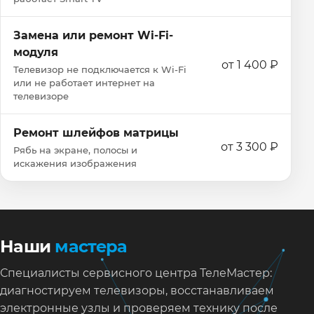
Замена или ремонт Wi‑Fi-
модуля
от 1 400 ₽
Телевизор не подключается к Wi‑Fi
или не работает интернет на
телевизоре
Ремонт шлейфов матрицы
от 3 300 ₽
Рябь на экране, полосы и
искажения изображения
Наши
мастера
Специалисты сервисного центра ТелеМастер:
диагностируем телевизоры, восстанавливаем
электронные узлы и проверяем технику после