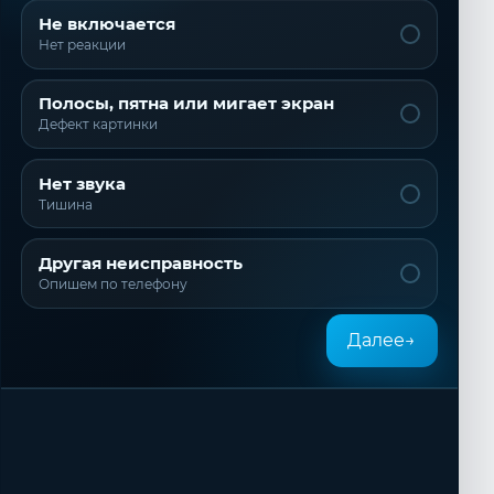
Не включается
Нет реакции
Полосы, пятна или мигает экран
Дефект картинки
Нет звука
Тишина
Другая неисправность
Опишем по телефону
Далее
→