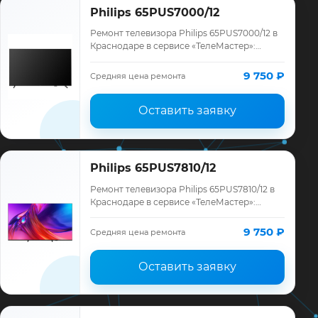
Philips 65PUS7000/12
Ремонт телевизора Philips 65PUS7000/12 в
Краснодаре в сервисе «ТелеМастер»:
диагностика модели Philips, смета до
ремонта, запчасти и гарантия до 12
9 750 ₽
Средняя цена ремонта
месяце…
Оставить заявку
Philips 65PUS7810/12
Ремонт телевизора Philips 65PUS7810/12 в
Краснодаре в сервисе «ТелеМастер»:
диагностика модели Philips, смета до
ремонта, запчасти и гарантия до 12
9 750 ₽
Средняя цена ремонта
месяце…
Оставить заявку