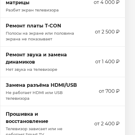
от 4 000 ₽
матрицы
Разбит экран телевизора
Ремонт платы T-CON
от 2 500 ₽
Полосы на экране или половина
экрана не показывает
Ремонт звука и замена
от 1 400 ₽
динамиков
Нет звука на телевизоре
Замена разъёма HDMI/USB
от 700 ₽
Не работает HDMI или USB
телевизора
Прошивка и
восстановление
от 2 400 ₽
Телевизор зависает или не
работает Smart TV