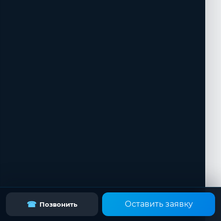
Оставить заявку
☎
Позвонить