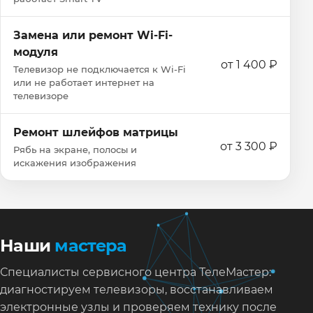
Замена или ремонт Wi‑Fi-
модуля
от 1 400 ₽
Телевизор не подключается к Wi‑Fi
или не работает интернет на
телевизоре
Ремонт шлейфов матрицы
от 3 300 ₽
Рябь на экране, полосы и
искажения изображения
Наши
мастера
Специалисты сервисного центра ТелеМастер:
диагностируем телевизоры, восстанавливаем
электронные узлы и проверяем технику после