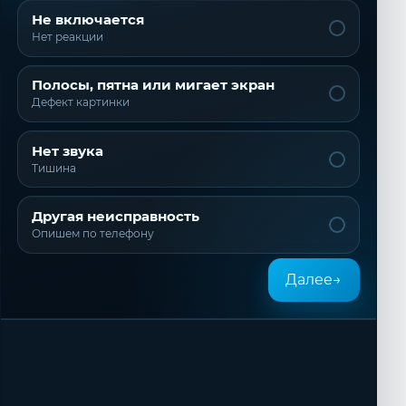
Не включается
Нет реакции
Полосы, пятна или мигает экран
Дефект картинки
Нет звука
Тишина
Другая неисправность
Опишем по телефону
Далее
→