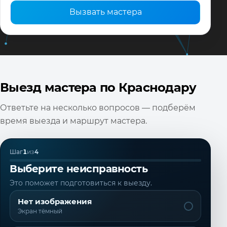
Вызвать мастера
Выезд мастера по Краснодару
Ответьте на несколько вопросов — подберём
время выезда и маршрут мастера.
Шаг
1
из
4
Выберите неисправность
Это поможет подготовиться к выезду.
Нет изображения
Экран тёмный