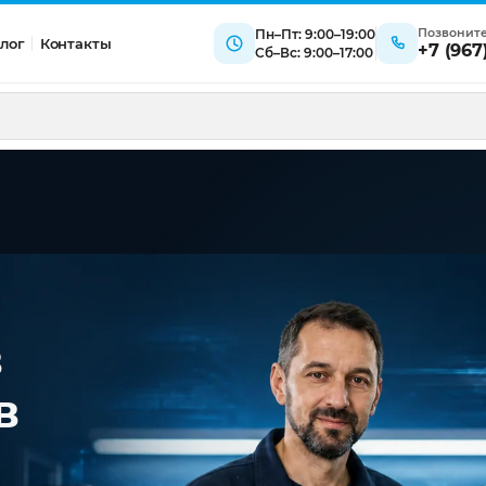
Позвонит
Пн–Пт: 9:00–19:00
лог
Контакты
+7 (967
Сб–Вс: 9:00–17:00
в
в