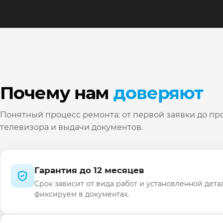
Почему нам
доверяют
Понятный процесс ремонта: от первой заявки до пр
телевизора и выдачи документов.
Гарантия до 12 месяцев
Срок зависит от вида работ и установленной дета
фиксируем в документах.