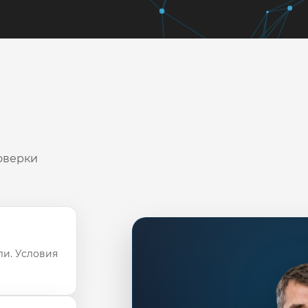
оверки
ли. Условия