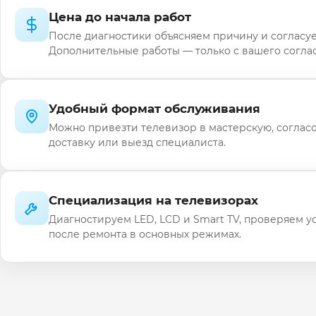
Цена до начала работ
После диагностики объясняем причину и согласуе
Дополнительные работы — только с вашего соглас
Удобный формат обслуживания
Можно привезти телевизор в мастерскую, соглас
доставку или выезд специалиста.
Специализация на телевизорах
Диагностируем LED, LCD и Smart TV, проверяем у
после ремонта в основных режимах.