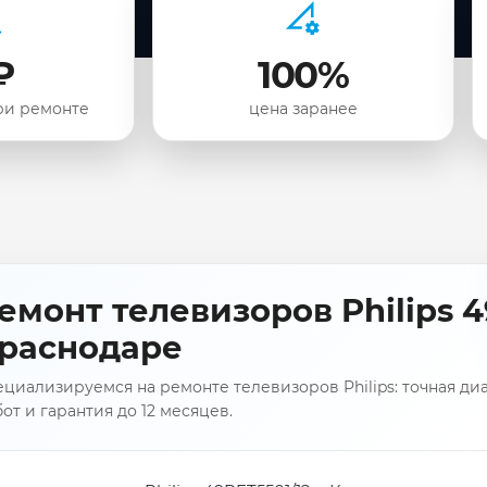
₽
100%
ри ремонте
цена заранее
емонт телевизоров Philips 4
раснодаре
циализируемся на ремонте телевизоров Philips: точная ди
от и гарантия до 12 месяцев.