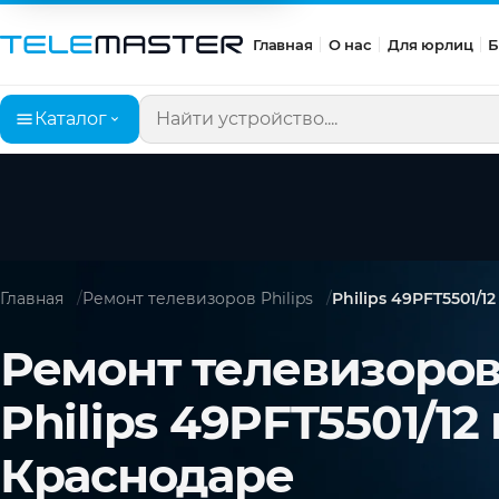
Главная
О нас
Для юрлиц
Б
Каталог
Поиск по сайту
Главная
Ремонт телевизоров Philips
Philips 49PFT5501/12
Ремонт телевизоро
Philips 49PFT5501/12 
Краснодаре